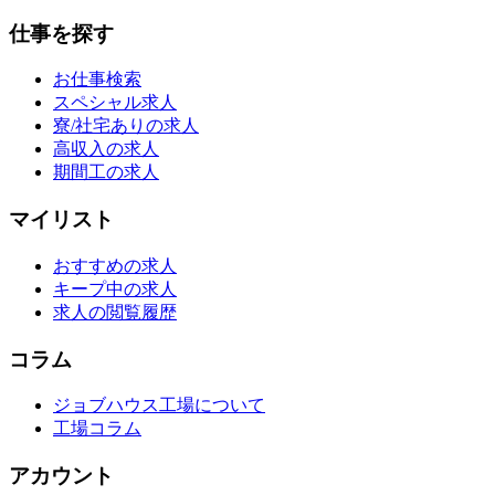
仕事を探す
お仕事検索
スペシャル求人
寮/社宅ありの求人
高収入の求人
期間工の求人
マイリスト
おすすめの求人
キープ中の求人
求人の閲覧履歴
コラム
ジョブハウス工場について
工場コラム
アカウント