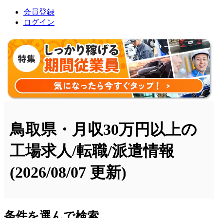
会員登録
ログイン
鳥取県・月収30万円以上の
工場求人/転職/派遣情報
(2026/08/07 更新)
条件を選んで検索