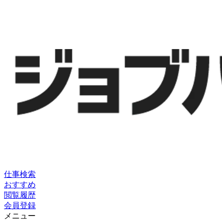
仕事検索
おすすめ
閲覧履歴
会員登録
メニュー