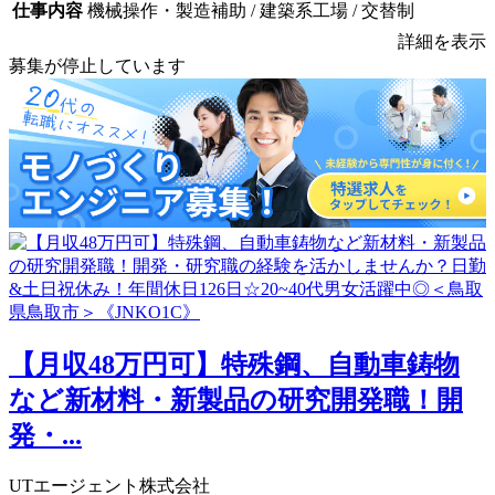
仕事内容
機械操作・製造補助 / 建築系工場 / 交替制
詳細を表示
募集が停止しています
【月収48万円可】特殊鋼、自動車鋳物
など新材料・新製品の研究開発職！開
発・...
UTエージェント株式会社