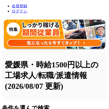
会員登録
ログイン
愛媛県・時給1500円以上の
工場求人/転職/派遣情報
(2026/08/07 更新)
条件を選んで検索