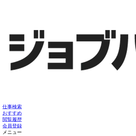
仕事検索
おすすめ
閲覧履歴
会員登録
メニュー