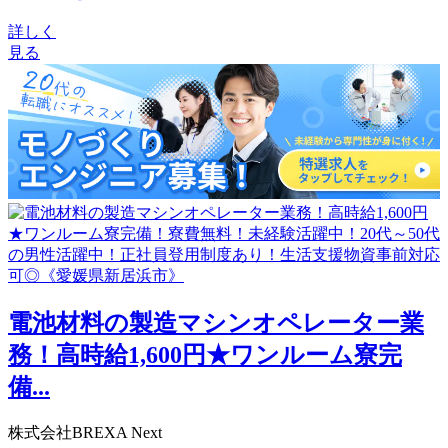
詳しく
見る
電池材料の製造マシンオペレーター業
務！高時給1,600円★ワンルーム寮完
備...
株式会社BREXA Next