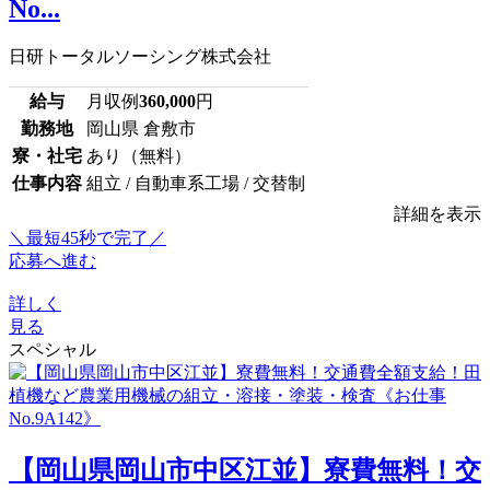
No...
日研トータルソーシング株式会社
給与
月収例
360,000
円
勤務地
岡山県 倉敷市
寮・社宅
あり（無料）
仕事内容
組立 / 自動車系工場 / 交替制
詳細を表示
＼最短45秒で完了／
応募へ進む
詳しく
見る
スペシャル
【岡山県岡山市中区江並】寮費無料！交