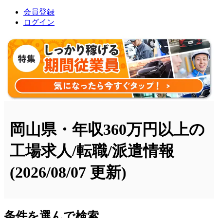
会員登録
ログイン
岡山県・年収360万円以上の
工場求人/転職/派遣情報
(2026/08/07 更新)
条件を選んで検索