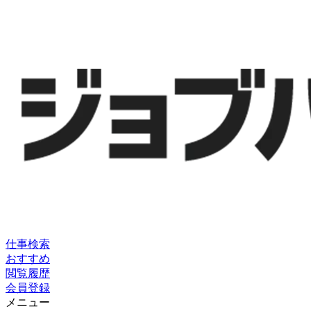
仕事検索
おすすめ
閲覧履歴
会員登録
メニュー