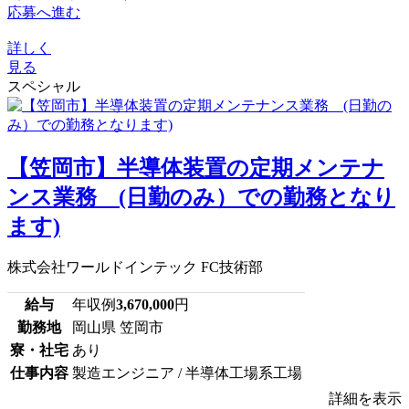
応募へ進む
詳しく
見る
スペシャル
【笠岡市】半導体装置の定期メンテナ
ンス業務 (日勤のみ）での勤務となり
ます)
株式会社ワールドインテック FC技術部
給与
年収例
3,670,000
円
勤務地
岡山県 笠岡市
寮・社宅
あり
仕事内容
製造エンジニア / 半導体工場系工場
詳細を表示