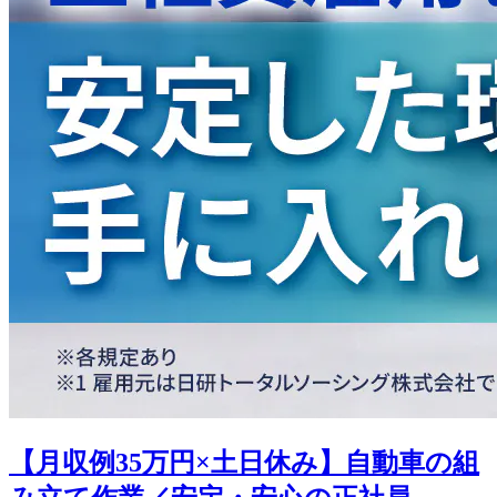
【月収例35万円×土日休み】自動車の組