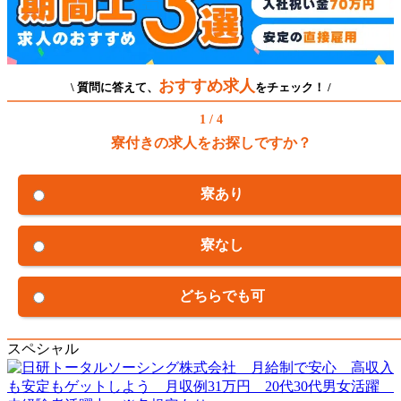
おすすめ求人
\ 質問に答えて、
をチェック！ /
1 / 4
寮付きの求人をお探しですか？
寮あり
寮なし
どちらでも可
スペシャル