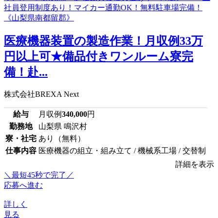
医療機器装置の製造作業！月収例33万
円以上可★備品付きワンルーム寮完
備！赴...
株式会社BREXA Next
給与
月収例
340,000
円
勤務地
山梨県 鳴沢村
寮・社宅
あり（無料）
仕事内容
医療機器の組立・組み立て / 機械系工場 / 交替制
詳細を表示
＼最短45秒で完了／
応募へ進む
詳しく
見る