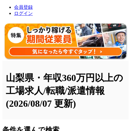
会員登録
ログイン
山梨県・年収360万円以上の
工場求人/転職/派遣情報
(2026/08/07 更新)
条件を選んで検索