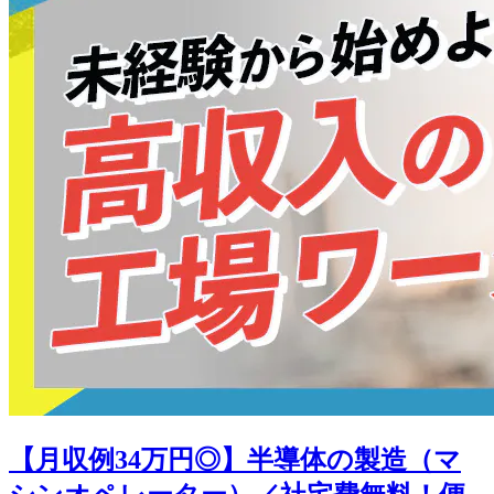
【月収例34万円◎】半導体の製造（マ