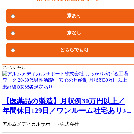
寮あり
寮なし
どちらでも可
スペシャル
【医薬品の製造】月収例30万円以上／
年間休日129日／ワンルーム社宅あり♪...
アルムメディカルサポート株式会社