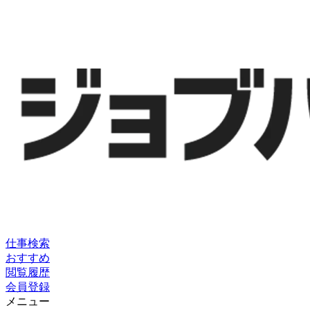
仕事検索
おすすめ
閲覧履歴
会員登録
メニュー