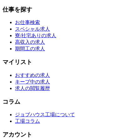
仕事を探す
お仕事検索
スペシャル求人
寮/社宅ありの求人
高収入の求人
期間工の求人
マイリスト
おすすめの求人
キープ中の求人
求人の閲覧履歴
コラム
ジョブハウス工場について
工場コラム
アカウント