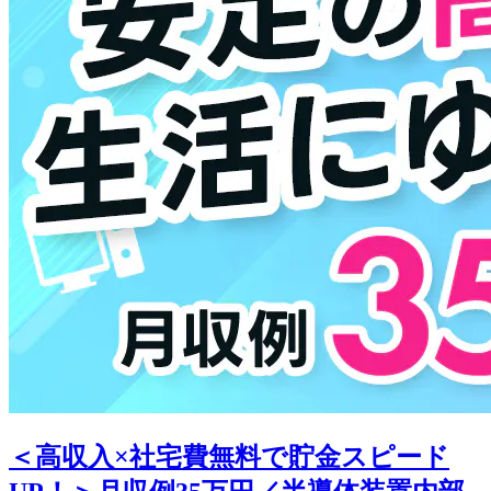
＜高収入×社宅費無料で貯金スピード