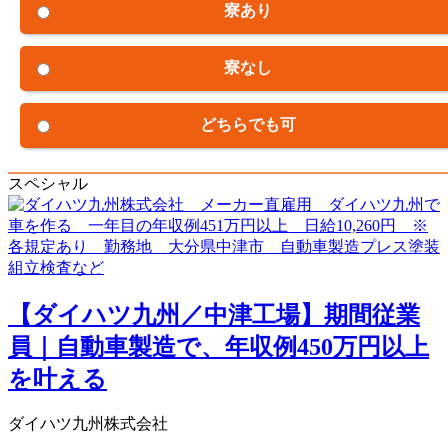
寮あり
寮なし
どちらでも可
スペシャル
【ダイハツ九州／中津工場】期間従業
員｜自動車製造で、年収例450万円以上
を叶える
ダイハツ九州株式会社