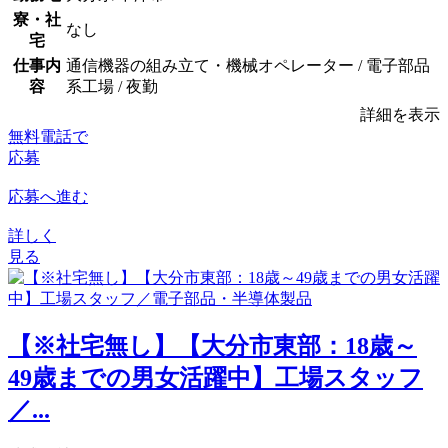
寮・社
なし
宅
仕事内
通信機器の組み立て・機械オペレーター / 電子部品
容
系工場 / 夜勤
詳細を表示
無料電話で
応募
応募へ進む
詳しく
見る
【※社宅無し】【大分市東部：18歳～
49歳までの男女活躍中】工場スタッフ
／...