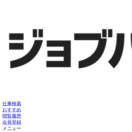
仕事検索
おすすめ
閲覧履歴
会員登録
メニュー