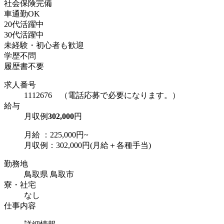
社会保険完備
車通勤OK
20代活躍中
30代活躍中
未経験・初心者も歓迎
学歴不問
履歴書不要
求人番号
1112676 （電話応募で必要になります。）
給与
月収例
302,000
円
月給 ：225,000円~
月収例：302,000円(月給＋各種手当)
勤務地
鳥取県 鳥取市
寮・社宅
なし
仕事内容