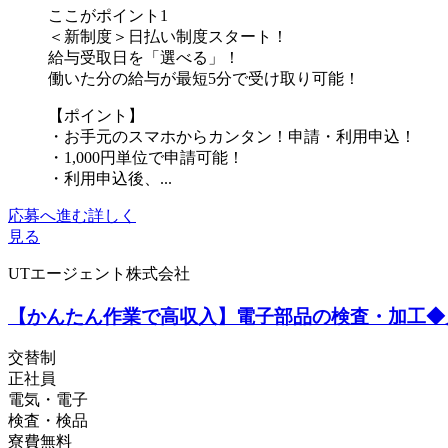
ここがポイント1
＜新制度＞日払い制度スタート！
給与受取日を「選べる」！
働いた分の給与が最短5分で受け取り可能！
【ポイント】
・お手元のスマホからカンタン！申請・利用申込！
・1,000円単位で申請可能！
・利用申込後、...
応募へ進む
詳しく
見る
UTエージェント株式会社
【かんたん作業で高収入】電子部品の検査・加工◆月収
交替制
正社員
電気・電子
検査・検品
寮費無料