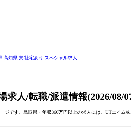
県
高知県
寮/社宅あり
スペシャル求人
場求人/転職/派遣情報
(2026/08/
ージです。鳥取県・年収360万円以上の求人には、UTエイム