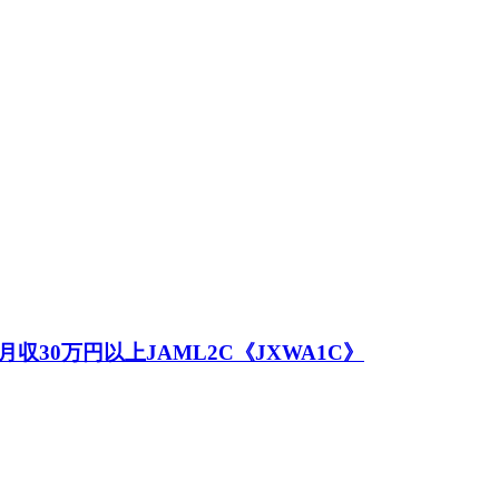
30万円以上JAML2C《JXWA1C》