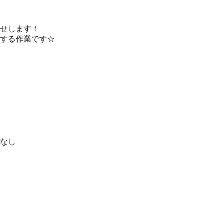
せします！
する作業です☆
なし