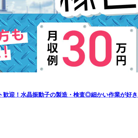
ート歓迎！水晶振動子の製造・検査◎細かい作業が好きな