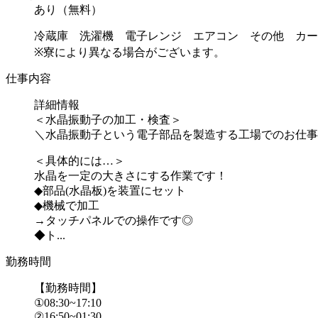
あり（無料）
冷蔵庫 洗濯機 電子レンジ エアコン その他 カー
※寮により異なる場合がございます。
仕事内容
詳細情報
＜水晶振動子の加工・検査＞
＼水晶振動子という電子部品を製造する工場でのお仕事
＜具体的には…＞
水晶を一定の大きさにする作業です！
◆部品(水晶板)を装置にセット
◆機械で加工
→タッチパネルでの操作です◎
◆ト...
勤務時間
【勤務時間】
①08:30~17:10
②16:50~01:30