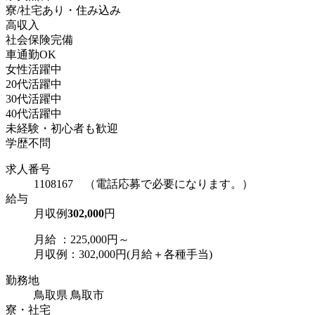
寮/社宅あり・住み込み
高収入
社会保険完備
車通勤OK
女性活躍中
20代活躍中
30代活躍中
40代活躍中
未経験・初心者も歓迎
学歴不問
求人番号
1108167 （電話応募で必要になります。）
給与
月収例
302,000
円
月給 ：225,000円～
月収例：302,000円(月給＋各種手当)
勤務地
鳥取県 鳥取市
寮・社宅