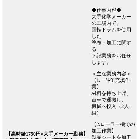
◆仕事内容◆
大手化学メーカー
の工場内で、
回転ドラムを使用
した
塗布・加工に関す
る
下記業務をお任せ
します。
＜主な業務内容＞
【1.一斗缶充填作
業】
材料を持ち上げ、
台車で運搬し、
機械へ投入（2人1
組）
【2.ローラー機での
加工作業】
【高時給1750円×大手メーカー勤務】
製品シートを加工