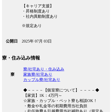
【キャリア支援】
・昇格制度あり
・社内異動制度あり
※規定あり
2025年 07月 03日
公開日
寮・住み込み情報
寮/社宅あり・住み込み
家族寮/社宅あり
寮
カップル寮/社宅あり
◆－－－－【個室寮について】－－－－◆
【家賃】1K：4万円～
☆家族・カップル・ペット寮も相談OK！
・敷金や礼金等の初期費用当社負担
・赴任旅費＆引越費用当社補助あり（規定あ