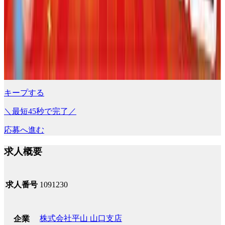
キープする
＼最短45秒で完了／
応募へ進む
求人概要
求人番号
1091230
株式会社平山 山口支店
企業