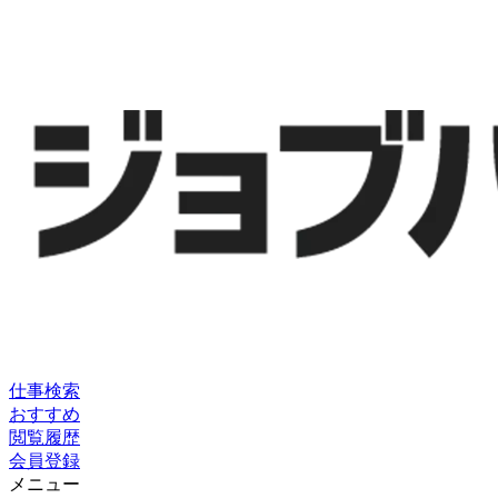
仕事検索
おすすめ
閲覧履歴
会員登録
メニュー