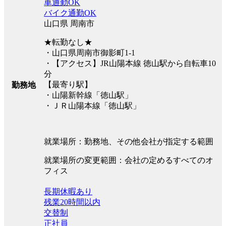
車通勤OK
バイク通勤OK
山口県 周南市
★転勤なし★
・山口県周南市御影町1-1
・【アクセス】JR山陽本線 徳山駅から自転車10
分
【最寄り駅】
勤務地
・山陽新幹線「徳山駅」
・ＪＲ山陽本線「徳山駅」
就業場所：勤務地、その他会社が指定する範囲
就業場所の変更範囲：会社の定めるすべてのオ
フィス
長期休暇あり
残業20時間以内
交替制
正社員