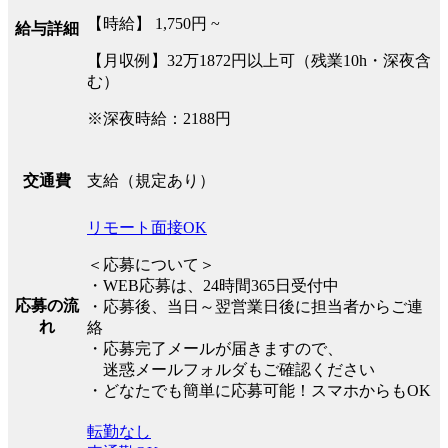
【時給】 1,750円 ~
給与詳細
【月収例】32万1872円以上可（残業10h・深夜含
む）
※深夜時給：2188円
支給（規定あり）
交通費
リモート面接OK
＜応募について＞
・WEB応募は、24時間365日受付中
応募の流
・応募後、当日～翌営業日後に担当者からご連
れ
絡
・応募完了メールが届きますので、
迷惑メールフォルダもご確認ください
・どなたでも簡単に応募可能！スマホからもOK
転勤なし