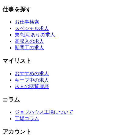
仕事を探す
お仕事検索
スペシャル求人
寮/社宅ありの求人
高収入の求人
期間工の求人
マイリスト
おすすめの求人
キープ中の求人
求人の閲覧履歴
コラム
ジョブハウス工場について
工場コラム
アカウント