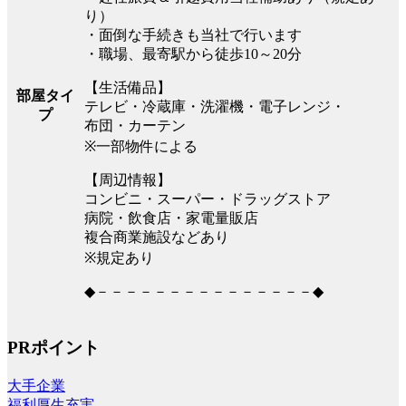
り）
・面倒な手続きも当社で行います
・職場、最寄駅から徒歩10～20分
【生活備品】
部屋タイ
テレビ・冷蔵庫・洗濯機・電子レンジ・
プ
布団・カーテン
※一部物件による
【周辺情報】
コンビニ・スーパー・ドラッグストア
病院・飲食店・家電量販店
複合商業施設などあり
※規定あり
◆－－－－－－－－－－－－－－－◆
PRポイント
大手企業
福利厚生充実