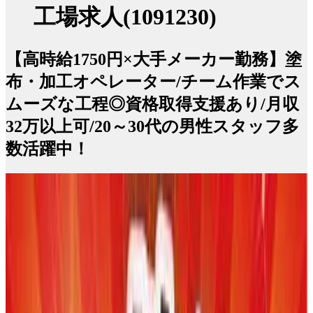
工場求人(1091230)
【高時給1750円×大手メーカー勤務】塗
布・加工オペレーター/チーム作業でス
ムーズな工程◎資格取得支援あり/月収
32万以上可/20～30代の男性スタッフ多
数活躍中！