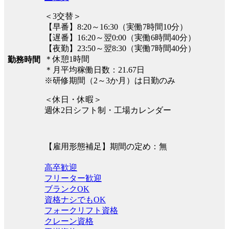
＜3交替＞
【早番】8:20～16:30（実働7時間10分）
【遅番】16:20～翌0:00（実働6時間40分）
【夜勤】23:50～翌8:30（実働7時間40分）
＊休憩1時間
勤務時間
＊月平均稼働日数：21.67日
※研修期間（2～3か月）は日勤のみ
＜休日・休暇＞
週休2日シフト制・工場カレンダー
【雇用形態補足】期間の定め：無
高卒歓迎
フリーター歓迎
ブランクOK
資格ナシでもOK
フォークリフト資格
クレーン資格