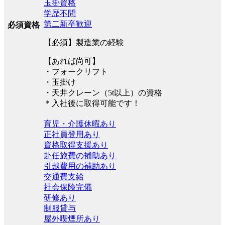
玉掛資格
学歴不問
第二新卒歓迎
必須資格
【必須】製造業の経験
【あれば尚可】
・フォークリフト
・玉掛け
・天井クレーン（5t以上）の資格
＊入社後に取得可能です！
育児・介護休暇あり
正社員登用あり
資格取得支援あり
赴任旅費の補助あり
引越費用の補助あり
交通費支給
社会保険完備
研修あり
制服貸与
屋外喫煙所あり