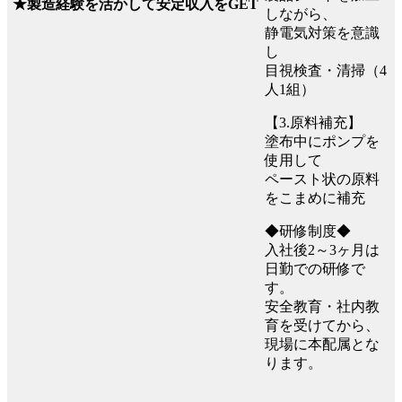
★製造経験を活かして安定収入をGET
しながら、
静電気対策を意識
し
目視検査・清掃（4
人1組）
【3.原料補充】
塗布中にポンプを
使用して
ペースト状の原料
をこまめに補充
◆研修制度◆
入社後2～3ヶ月は
日勤での研修で
す。
安全教育・社内教
育を受けてから、
現場に本配属とな
ります。