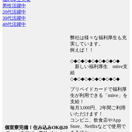
男性活躍中
20代活躍中
30代活躍中
40代活躍中
弊社は様々な福利厚生も充
実しています。
例えば！！
◇◆◇◆◇◆◇◆◇◆◇◆◇◆
新しい福利厚生 miive支
給
◇◆◇◆◇◆◇◆◇◆◇◆◇◆
プリペイドカードで福利厚
生が利用できる「miive」を
支給！
毎月3,000円、2年間ご利用
いただけます！
コンビニ、飲食店やApp
Store、Netflixなどで使用で
個室寮完備！住み込みOK◎20