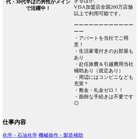
きるほか、
代・30代半ばの男性がメイン
VISA加盟店全国200万店舗
で活躍中！
以上で利用可能です。
ーーーーーーーーーーーー
ーー
・アパートを当社でご用
意！
・生活家電付きのお部屋も
あり
・赴任旅費＆引越費用当社
補助あり（規定あり）
・周辺にはコンビニなども
充実＊
・敷金・礼金ゼロ！！
・面倒な手続きは不要です
◎
仕事内容
化学・石油化学
機械操作・製造補助