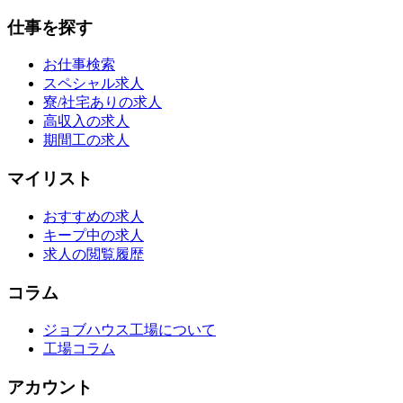
仕事を探す
お仕事検索
スペシャル求人
寮/社宅ありの求人
高収入の求人
期間工の求人
マイリスト
おすすめの求人
キープ中の求人
求人の閲覧履歴
コラム
ジョブハウス工場について
工場コラム
アカウント