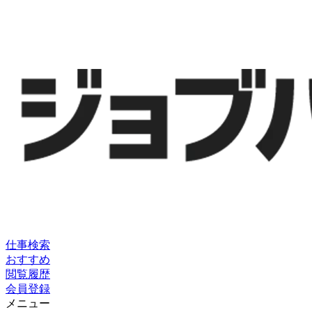
仕事検索
おすすめ
閲覧履歴
会員登録
メニュー