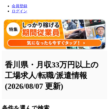
会員登録
ログイン
香川県・月収33万円以上の
工場求人/転職/派遣情報
(2026/08/07 更新)
条件を選んで検索