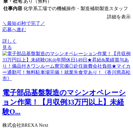
寮・社宅
あり（無料）
仕事内容
化学系工場での機械操作・製造補助製造スタッフ
詳細を表示
＼最短45秒で完了／
応募へ進む
詳しく
見る
電子部品基盤製造のマシンオペレーシ
ョン作業！【月収例33万円以上】未経
験O...
株式会社BREXA Next