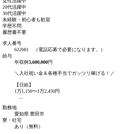
女性活躍中
20代活躍中
30代活躍中
未経験・初心者も歓迎
学歴不問
履歴書不要
求人番号
622681 （電話応募で必要になります。）
給与
年収例
5,600,000
円
＼入社祝い金＆各種手当でガッツリ稼げる！／
【日給】
1万1,150〜1万2,450円
...
勤務地
愛知県 豊田市
寮・社宅
あり（無料）