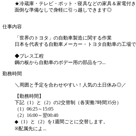
★冷蔵庫・テレビ・ポット・寝具などの家具＆家電付き
面倒な準備なしで身軽に引っ越しできます◎
仕事内容
「世界のトヨタ」の自動車製造に関する作業
日本を代表する自動車メーカー・トヨタ自動車の工場で
◆プレス工程
鋼の板から自動車のボデー用の部品をつ...
勤務時間
＼周囲と予定を合わせやすい！人気の土日休み◎／
【勤務時間】
下記（1）と（2）の2交替制（各実働7時間35分）
（1）06:25～15:05
（2）16:00～翌00:40
◆（1）と（2）を1週間ごとに交替します。
※配属先によ...