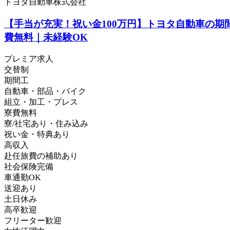
トヨタ自動車株式会社
【手当が充実！祝い金100万円】トヨタ自動車の期
費無料｜未経験OK
プレミア求人
交替制
期間工
自動車・部品・バイク
組立・加工・プレス
寮費無料
寮/社宅あり・住み込み
祝い金・特典あり
高収入
赴任旅費の補助あり
社会保険完備
車通勤OK
送迎あり
土日休み
高卒歓迎
フリーター歓迎