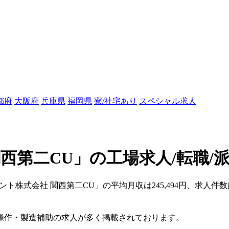
都府
大阪府
兵庫県
福岡県
寮/社宅あり
スペシャル求人
西第二CU」の工場求人/転職/
ント株式会社 関西第二CU」の平均月収は245,494円、求人件
操作・製造補助の求人が多く掲載されております。