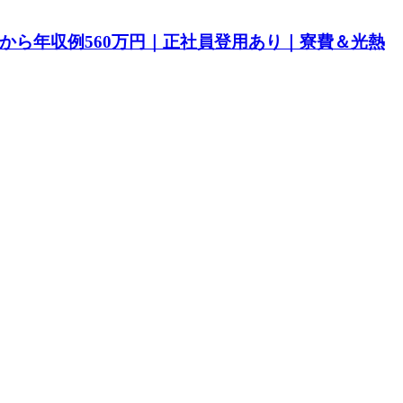
目から年収例560万円｜正社員登用あり｜寮費＆光熱