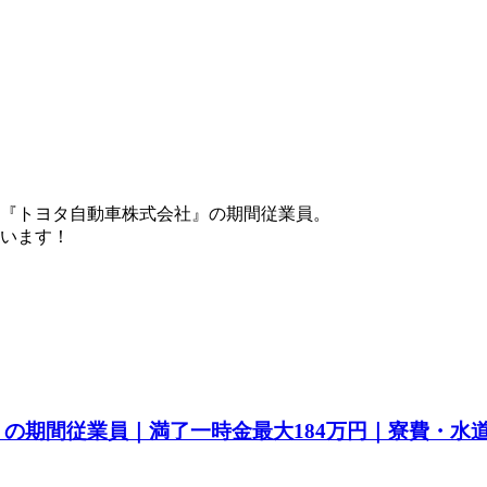
『トヨタ自動車株式会社』の期間従業員。
ています！
a』の期間従業員｜満了一時金最大184万円｜寮費・