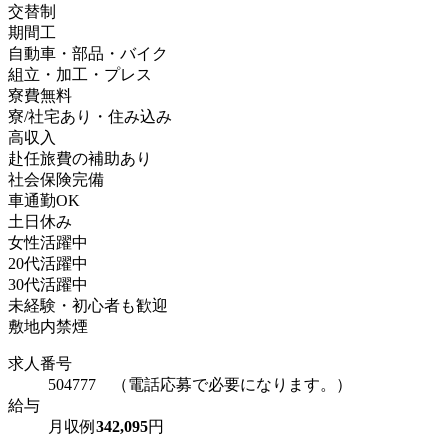
交替制
期間工
自動車・部品・バイク
組立・加工・プレス
寮費無料
寮/社宅あり・住み込み
高収入
赴任旅費の補助あり
社会保険完備
車通勤OK
土日休み
女性活躍中
20代活躍中
30代活躍中
未経験・初心者も歓迎
敷地内禁煙
求人番号
504777 （電話応募で必要になります。）
給与
月収例
342,095
円