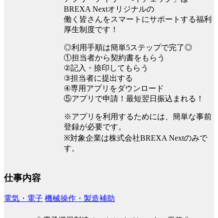
BREXA Nextオリジナルの
働く皆さんをスマートにサポートする福利
厚生制度です！
◎利用手順は簡単5ステップで完了◎
①担当者から契約書をもらう
②記入・捺印してもらう
③担当者に提出する
④専用アプリをダウンロード
⑤アプリで申請！最短翌日振込まれる！
※アプリを利用するためには、簡単な事前
登録が必要です。
※対象企業は株式会社BREXA Nextのみで
す。
仕事内容
電気・電子
機械操作・製造補助