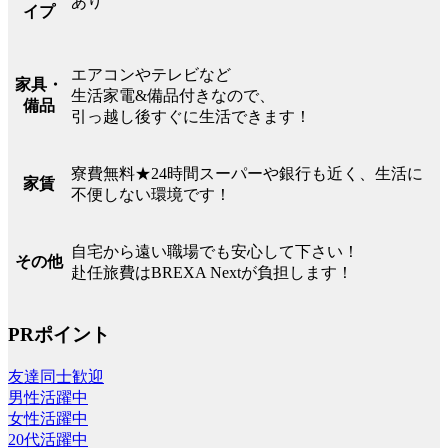
あり
イプ
エアコンやテレビなど
家具・
生活家電&備品付きなので、
備品
引っ越し後すぐに生活できます！
寮費無料★24時間スーパーや銀行も近く、生活に
家賃
不便しない環境です！
自宅から遠い職場でも安心して下さい！
その他
赴任旅費はBREXA Nextが負担します！
PRポイント
友達同士歓迎
男性活躍中
女性活躍中
20代活躍中