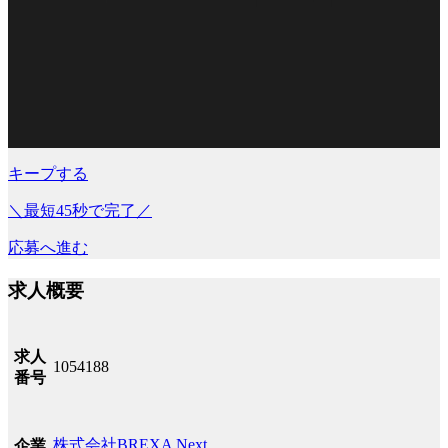
キープする
＼最短45秒で完了／
応募へ進む
求人概要
求人
1054188
番号
株式会社BREXA Next
企業