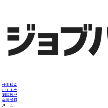
仕事検索
おすすめ
閲覧履歴
会員登録
メニュー