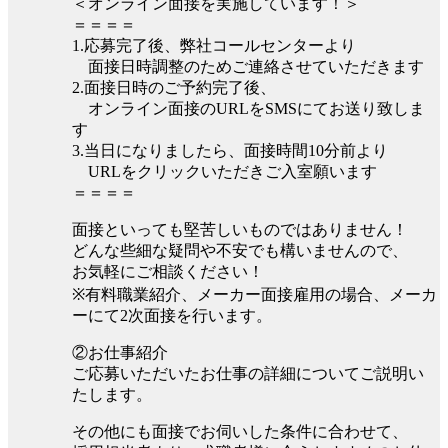
＜オンライン面接を実施しています！＞
＝＝＝＝
1.応募完了後、弊社コールセンターより
面接日時調整のためご連絡させていただきます
2.面接日時のご予約完了後、
オンライン面接のURLをSMSにてお送り致しま
す
3.当日になりましたら、面接時間10分前より
URLをクリックいただきご入室願います
＝＝＝＝
面接といっても堅苦しいものではありません！
どんな些細な疑問や不安でも構いませんので、
お気軽にご相談ください！
※有料職業紹介、メーカー面接雇用の場合、メーカ
ーにて2次面接を行います。
②お仕事紹介
ご応募いただいたお仕事の詳細についてご説明い
たします。
その他にも面接でお伺いした条件に合わせて、