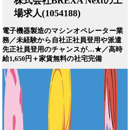
株式会社BREXA Nextの工
場求人(1054188)
電子機器製造のマシンオペレーター業
務／未経験から自社正社員登用や派遣
先正社員登用のチャンスが…★／高時
給1,650円＋家賃無料の社宅完備