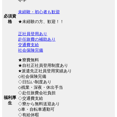
未経験・初心者も歓迎
必須資
★未経験の方、歓迎！！
格
正社員登用あり
赴任旅費の補助あり
交通費支給
社会保険完備
★寮費無料
★自社正社員登用制度あり
★派遣先正社員登用実績あり
◇社会保険完備
◇日払い制度あり
◇残業・深夜・休出手当
◇赴任旅費会社負担
福利厚
◇交通費支給
生
◇寮から無料送迎あり
◇車・自転車通勤可
◇有給休暇