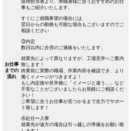
採用担当者より、求職者様に合うおすすめのお仕
事もご紹介いたします。
すぐにご就職希望の場合には、
翌日からの勤務も可能な場合もございますのでご
相談ください
③内定
数日以内に合否のご連絡をいたします。
就業先によって異なりますが、工場見学へご案内
お仕事
致します！
までの
終業前に実際の職場、作業内容を確認でき、より
流れ
働くイメージがつきますよ！
もし内定後や見学後に「イメージと違う…」など
不安なことがございましたらお気軽にご相談くだ
さい！
ご希望に合うお仕事が見つかるまで全力でサポー
ト致します！
④赴任〜入寮
就業先が遠方の場合は引っ越しの準備をお願い致
します！