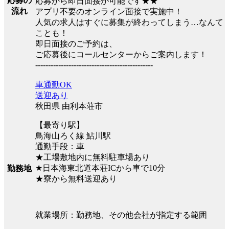
応募の
応募から即日面接が可能です★★
流れ
アプリ不要のオンライン面接で実施中！
人気の求人はすぐに募集が終わってしまう…なんて
ことも！
即日面接のご予約は、
ご応募後にコールセンターからご案内します！
----------------------------------------------
車通勤OK
送迎あり
秋田県 由利本荘市
【最寄り駅】
鳥海山ろく線 鮎川駅
通勤手段：車
★工場敷地内に無料駐車場あり
★日本海東北道本荘ICから車で10分
勤務地
★寮から無料送迎あり
就業場所：勤務地、その他会社が指定する範囲