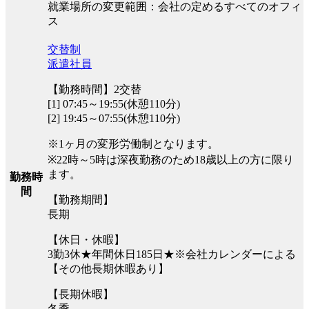
就業場所の変更範囲：会社の定めるすべてのオフィ
ス
交替制
派遣社員
【勤務時間】2交替
[1] 07:45～19:55(休憩110分)
[2] 19:45～07:55(休憩110分)
※1ヶ月の変形労働制となります。
※22時～5時は深夜勤務のため18歳以上の方に限り
ます。
勤務時
間
【勤務期間】
長期
【休日・休暇】
3勤3休★年間休日185日★※会社カレンダーによる
【その他長期休暇あり】
【長期休暇】
冬季