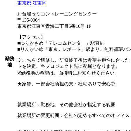
東京都
江東区
お台場セミコントレーニングセンター
〒135-0064
東京都江東区青海二丁目5番10号 1F
【アクセス】
■ゆりかもめ「テレコムセンター」駅直結
■りんかい線「東京テレポート」駅より、無料循環バス
勤務
※こちらで研修し、研修終了後は希望や適性に合った
地
トを決定。各プロジェクト先に配属となります。
※勤務地の希望は、面接時にお知らせください。
★家賃、一部会社負担の寮・社宅ありで安心◎
就業場所：勤務地、その他会社が指定する範囲
就業場所の変更範囲：会社の定めるすべてのオフィス