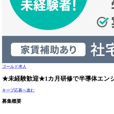
ゴールド求人
★未経験歓迎★1カ月研修で半導体エン
キープ
応募へ進む
募集概要