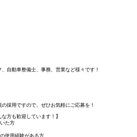
フ、自動車整備士、事務、営業など様々です！
視の採用ですので、ぜひお気軽にご応募を！
んな方も歓迎しています！】
ていた方
具の使用経験がある方