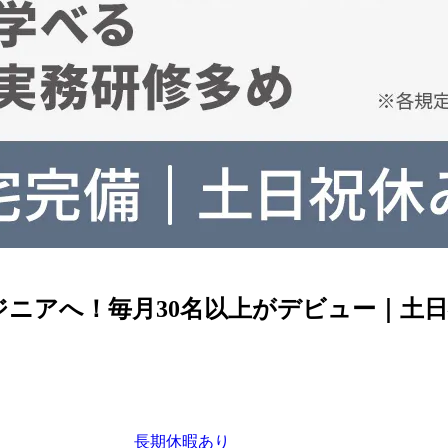
ジニアへ！毎月30名以上がデビュー｜土
長期休暇あり