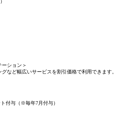
）
テーション＞
ングなど幅広いサービスを割引価格で利用できます。
ント付与（※毎年7月付与）