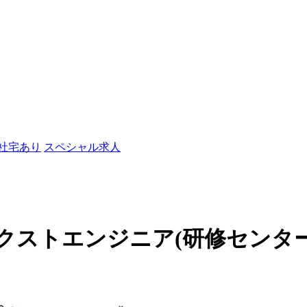
/社宅あり
スペシャル求人
トエンジニア(研修センター)の工