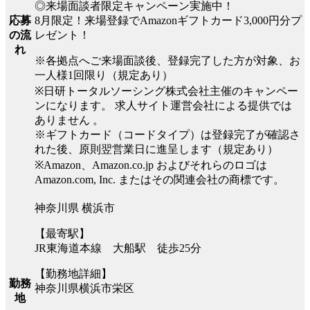
◎来場面談者限定キャンペーン実施中！
8月限定！来場登録でAmazonギフトカード3,000円分プ
応募
レゼント！
の流
れ
※各拠点へご来場面談後、登録完了した方が対象、お
一人様1回限り（規定あり）
※日研トータルソーシング株式会社主催のキャンペー
ンになります。 求人サイト運営会社による提供では
ありません 。
※ギフトカード（コードタイプ）は登録完了が確認さ
れた後、原則翌営業日に進呈します（規定あり）
※Amazon、Amazon.co.jp およびそれらのロゴは
Amazon.com, Inc. またはその関連会社の商標です。
神奈川県 横浜市
【最寄駅】
JR東海道本線 大船駅 徒歩25分
【勤務地詳細】
勤務
神奈川県横浜市栄区
地