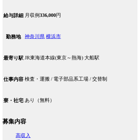
月収例
336,000
円
給与詳細
神奈川県
横浜市
勤務地
JR東海道本線(東京～熱海) 大船駅
最寄り駅
検査・運搬 / 電子部品系工場 / 交替制
仕事内容
あり（無料）
寮・社宅
募集内容
高収入