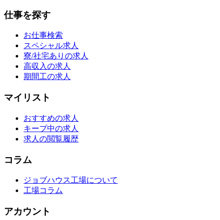
仕事を探す
お仕事検索
スペシャル求人
寮/社宅ありの求人
高収入の求人
期間工の求人
マイリスト
おすすめの求人
キープ中の求人
求人の閲覧履歴
コラム
ジョブハウス工場について
工場コラム
アカウント