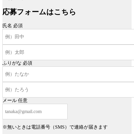
応募フォームはこちら
氏名
必須
ふりがな
必須
メール
任意
※無いときは電話番号（SMS）で連絡が届きます