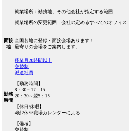
就業場所：勤務地、その他会社が指定する範囲
就業場所の変更範囲：会社の定めるすべてのオフィス
全国各地に登録・面接会場あります！
面接
最寄りの会場をご案内します。
地
残業月20時間以上
交替制
派遣社員
【勤務時間】
8：30～17：15
勤務
20：30～翌5：15
時間
【休日/休暇】
4勤2休※職場カレンダーによる
【備考】
交替制