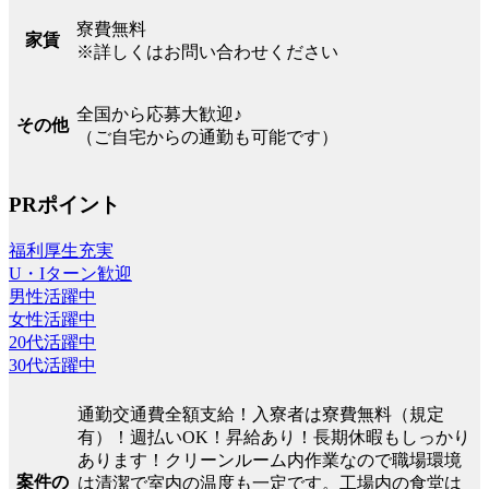
寮費無料
家賃
※詳しくはお問い合わせください
全国から応募大歓迎♪
その他
（ご自宅からの通勤も可能です）
PRポイント
福利厚生充実
U・Iターン歓迎
男性活躍中
女性活躍中
20代活躍中
30代活躍中
通勤交通費全額支給！入寮者は寮費無料（規定
有）！週払いOK！昇給あり！長期休暇もしっかり
あります！クリーンルーム内作業なので職場環境
案件の
は清潔で室内の温度も一定です。工場内の食堂は