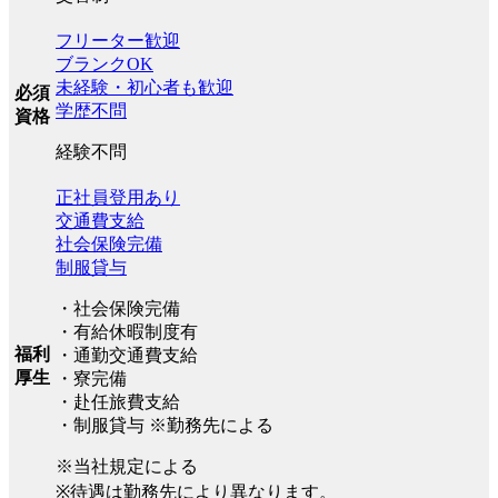
フリーター歓迎
ブランクOK
未経験・初心者も歓迎
必須
学歴不問
資格
経験不問
正社員登用あり
交通費支給
社会保険完備
制服貸与
・社会保険完備
・有給休暇制度有
福利
・通勤交通費支給
厚生
・寮完備
・赴任旅費支給
・制服貸与 ※勤務先による
※当社規定による
※待遇は勤務先により異なります。