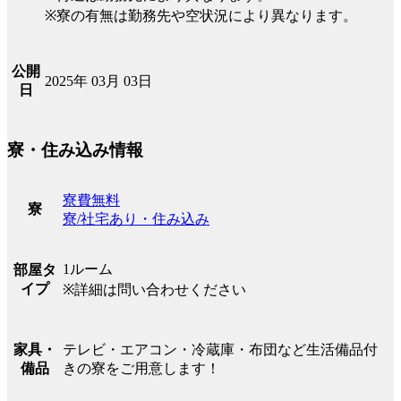
※寮の有無は勤務先や空状況により異なります。
公開
2025年 03月 03日
日
寮・住み込み情報
寮費無料
寮
寮/社宅あり・住み込み
1ルーム
部屋タ
イプ
※詳細は問い合わせください
テレビ・エアコン・冷蔵庫・布団など生活備品付
家具・
きの寮をご用意します！
備品