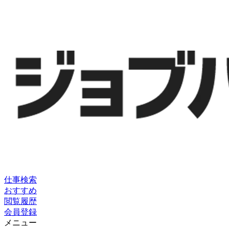
仕事検索
おすすめ
閲覧履歴
会員登録
メニュー