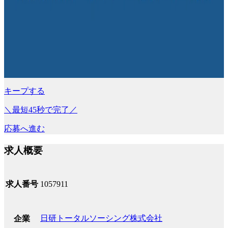
キープする
＼最短45秒で完了／
応募へ進む
求人概要
求人番号
1057911
日研トータルソーシング株式会社
企業