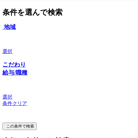
条件を選んで検索
地域
選択
こだわり
給与/職種
選択
条件クリア
この条件で検索