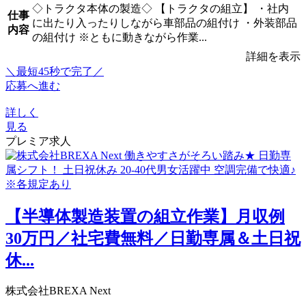
◇トラクタ本体の製造◇ 【トラクタの組立】 ・社内
仕事
に出たり入ったりしながら車部品の組付け ・外装部品
内容
の組付け ※ともに動きながら作業...
詳細を表示
＼最短45秒で完了／
応募へ進む
詳しく
見る
プレミア求人
【半導体製造装置の組立作業】月収例
30万円／社宅費無料／日勤専属＆土日祝
休...
株式会社BREXA Next