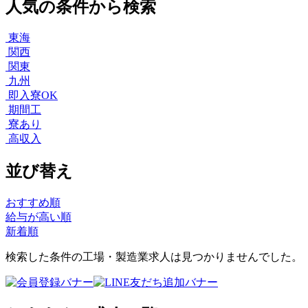
人気の条件から検索
東海
関西
関東
九州
即入寮OK
期間工
寮あり
高収入
並び替え
おすすめ順
給与が高い順
新着順
検索した条件の工場・製造業求人は見つかりませんでした。