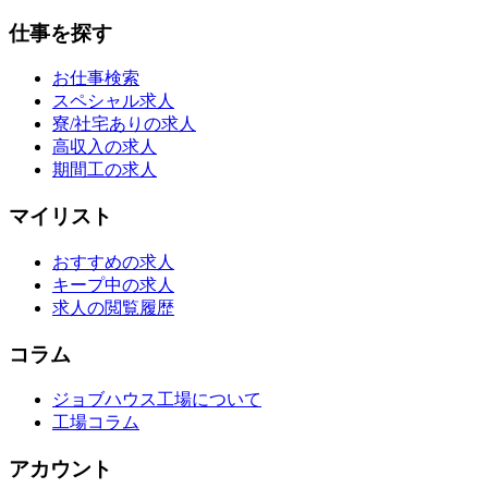
仕事を探す
お仕事検索
スペシャル求人
寮/社宅ありの求人
高収入の求人
期間工の求人
マイリスト
おすすめの求人
キープ中の求人
求人の閲覧履歴
コラム
ジョブハウス工場について
工場コラム
アカウント