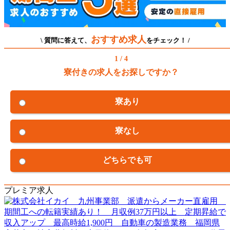
おすすめ求人
\ 質問に答えて、
をチェック！ /
1 / 4
寮付きの求人をお探しですか？
寮あり
寮なし
どちらでも可
プレミア求人