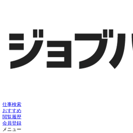
仕事検索
おすすめ
閲覧履歴
会員登録
メニュー