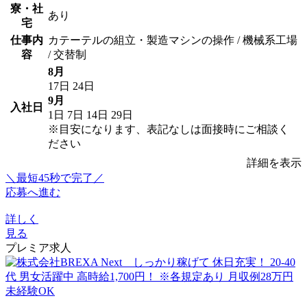
寮・社
あり
宅
仕事内
カテーテルの組立・製造マシンの操作 / 機械系工場
容
/ 交替制
8月
17日
24日
9月
入社日
1日
7日
14日
29日
※目安になります、表記なしは面接時にご相談く
ださい
詳細を表示
＼最短45秒で完了／
応募へ進む
詳しく
見る
プレミア求人