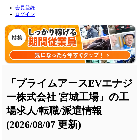
会員登録
ログイン
「プライムアースEVエナジ
ー株式会社 宮城工場」の工
場求人/転職/派遣情報
(2026/08/07 更新)