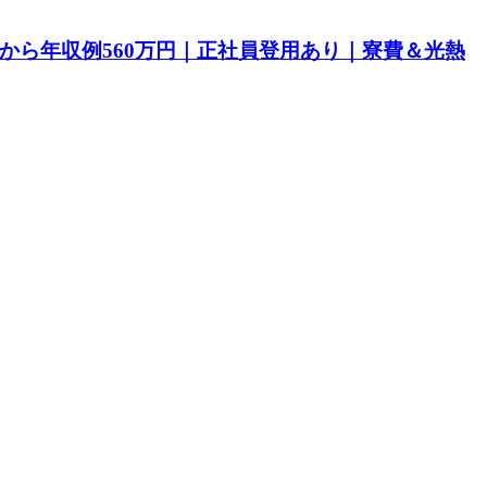
目から年収例560万円｜正社員登用あり｜寮費＆光熱