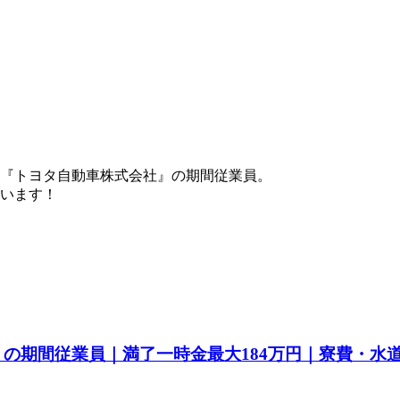
『トヨタ自動車株式会社』の期間従業員。
ています！
a』の期間従業員｜満了一時金最大184万円｜寮費・