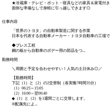
★冷蔵庫・テレビ・ポット・寝具などの家具＆家電付き
面倒な準備なしで身軽に引っ越しできます◎
仕事内容
「世界のトヨタ」の自動車製造に関する作業
日本を代表する自動車メーカー・トヨタ自動車の工場で
◆プレス工程
鋼の板から自動車のボデー用の部品をつ...
勤務時間
＼周囲と予定を合わせやすい！人気の土日休み◎／
【勤務時間】
下記（1）と（2）の2交替制（各実働7時間35分）
（1）06:25～15:05
（2）16:00～翌00:40
◆（1）と（2）を1週間ごとに交替します。
※配属先によ...