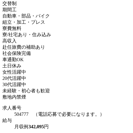
交替制
期間工
自動車・部品・バイク
組立・加工・プレス
寮費無料
寮/社宅あり・住み込み
高収入
赴任旅費の補助あり
社会保険完備
車通勤OK
土日休み
女性活躍中
20代活躍中
30代活躍中
未経験・初心者も歓迎
敷地内禁煙
求人番号
504777 （電話応募で必要になります。）
給与
月収例
342,095
円