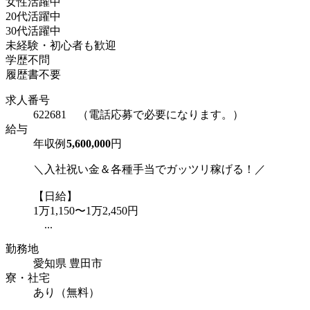
女性活躍中
20代活躍中
30代活躍中
未経験・初心者も歓迎
学歴不問
履歴書不要
求人番号
622681 （電話応募で必要になります。）
給与
年収例
5,600,000
円
＼入社祝い金＆各種手当でガッツリ稼げる！／
【日給】
1万1,150〜1万2,450円
...
勤務地
愛知県 豊田市
寮・社宅
あり（無料）