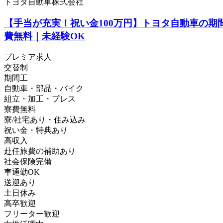
トヨタ自動車株式会社
【手当が充実！祝い金100万円】トヨタ自動車の期
費無料｜未経験OK
プレミア求人
交替制
期間工
自動車・部品・バイク
組立・加工・プレス
寮費無料
寮/社宅あり・住み込み
祝い金・特典あり
高収入
赴任旅費の補助あり
社会保険完備
車通勤OK
送迎あり
土日休み
高卒歓迎
フリーター歓迎