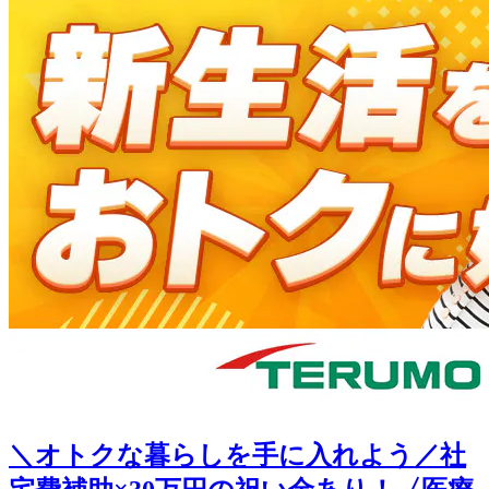
＼オトクな暮らしを手に入れよう／社