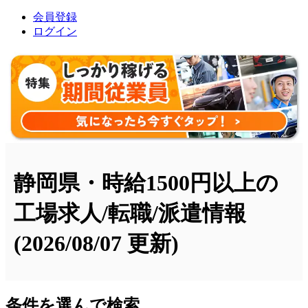
会員登録
ログイン
静岡県・時給1500円以上の
工場求人/転職/派遣情報
(2026/08/07 更新)
条件を選んで検索