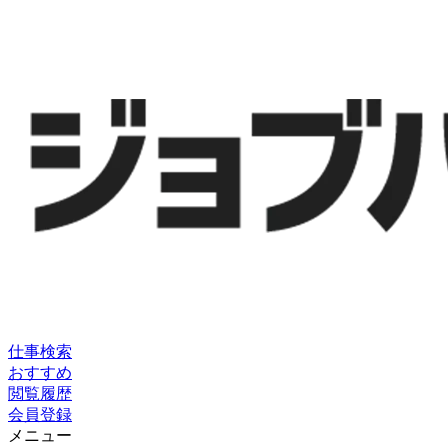
仕事検索
おすすめ
閲覧履歴
会員登録
メニュー