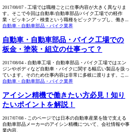
2017/08/07
- 工場では職種ごとに仕事内容が大きく異なりま
す。そこで今回は自動車/自動車部品/バイク工場での軽作
業・ピッキング・検査という職種をピックアップし、働き...
自動車・自動車部品・バイク業界
自動車・自動車部品・バイク工場での
板金・塗装・組立の仕事って？
2017/08/04
- 自動車工場・自動車部品・バイク工場ではエン
ジンやボディなど自動車・バイクに関する幅広い製品を扱っ
ています。そのため仕事内容は非常に多岐に渡ります。こ...
自動車・自動車部品・バイク業界
アイシン精機で働きたい方必見！知り
たいポイントを解説！
2017/07/08
- このページでは日本の自動車産業を陰で支える
自動車部品メーカーのアイシン精機について、会社情報や事
業内容、