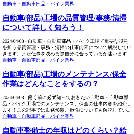
自動車・自動車部品・バイク業界
自動車(部品)工場の品質管理/事務/清掃
について詳しく知ろう！
2024/04/08
- 自動車・自動車部品・バイク工場で重要な役割
を担う品質管理・事務・清掃の仕事内容について解説してい
きます。また仕事を決める際自分に合っているか迷います...
自動車・自動車部品・バイク業界
自動車(部品)工場のメンテナンス/保全
作業はどんなことをするの？
2024/04/08
- 働く前に必ず知っておきたい自動車・自動車部
品・バイク工場でのメンテナンス、保全の仕事内容を紹介し
ます！この記事では勤務形態、適性についても解説してい...
自動車・自動車部品・バイク業界
自動車整備士の年収はどのくらい？給