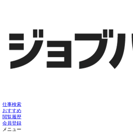
仕事検索
おすすめ
閲覧履歴
会員登録
メニュー