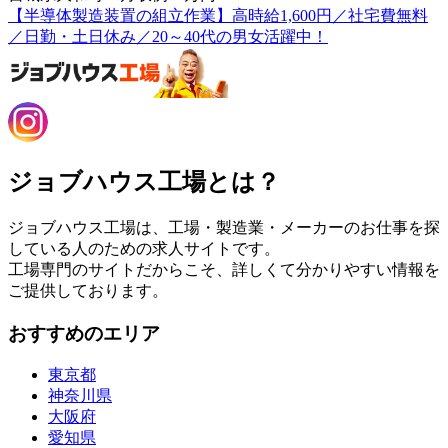
【半導体製造装置の組立作業】高時給1,600円／社宅費無料
／日勤・土日休み／20～40代の男女活躍中！
ジョブハウス工場とは？
ジョブハウス工場は、工場・製造業・メーカーのお仕事を探
している人のための求人サイトです。
工場専門のサイトだからこそ、詳しくて分かりやすい情報を
ご提供しております。
おすすめのエリア
東京都
神奈川県
大阪府
愛知県