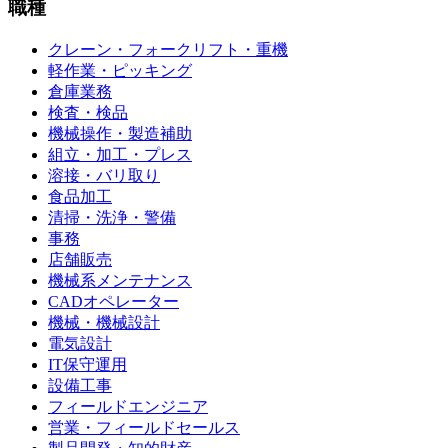
職種
クレーン・フォークリフト・重機
軽作業・ピッキング
倉庫業務
検査・検品
機械操作・製造補助
組立・加工・プレス
溶接・バリ取り
食品加工
清掃・洗浄・警備
事務
店舗販売
機械系メンテナンス
CADオペレーター
機械・機械設計
電気設計
IT保守運用
設備工事
フィールドエンジニア
営業・フィールドセールス