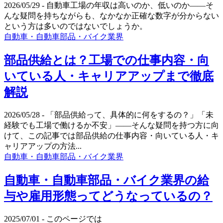
2026/05/29
- 自動車工場の年収は高いのか、低いのか——そ
んな疑問を持ちながらも、なかなか正確な数字が分からない
という方は多いのではないでしょうか。
自動車・自動車部品・バイク業界
部品供給とは？工場での仕事内容・向
いている人・キャリアアップまで徹底
解説
2026/05/28
- 「部品供給って、具体的に何をするの？」「未
経験でも工場で働けるか不安」――そんな疑問を持つ方に向
けて、この記事では部品供給の仕事内容・向いている人・キ
ャリアアップの方法...
自動車・自動車部品・バイク業界
自動車・自動車部品・バイク業界の給
与や雇用形態ってどうなっているの？
2025/07/01
- このページでは