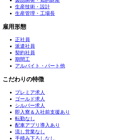
製品開発・知的財産
生産技術・設計
生産管理・工場長
雇用形態
正社員
派遣社員
契約社員
期間工
アルバイト・パート他
こだわりの特徴
プレミア求人
ゴールド求人
シルバー求人
即入寮＆入社前支援あり
転勤なし
配車アプリ導入あり
流し営業なし
手積み下ろしなし