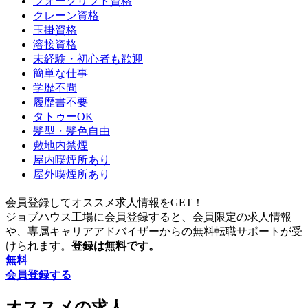
フォークリフト資格
クレーン資格
玉掛資格
溶接資格
未経験・初心者も歓迎
簡単な仕事
学歴不問
履歴書不要
タトゥーOK
髪型・髪色自由
敷地内禁煙
屋内喫煙所あり
屋外喫煙所あり
会員登録してオススメ求人情報をGET！
ジョブハウス工場に会員登録すると、会員限定の求人情報
や、専属キャリアアドバイザーからの無料転職サポートが受
けられます。
登録は無料です。
無料
会員登録する
オススメの求人