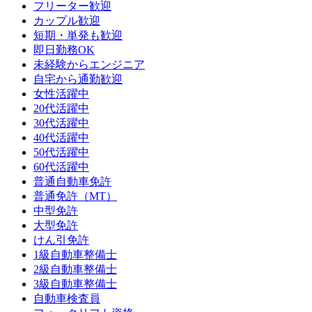
フリーター歓迎
カップル歓迎
短期・単発も歓迎
即日勤務OK
未経験からエンジニア
自宅から通勤歓迎
女性活躍中
20代活躍中
30代活躍中
40代活躍中
50代活躍中
60代活躍中
普通自動車免許
普通免許（MT）
中型免許
大型免許
けん引免許
1級自動車整備士
2級自動車整備士
3級自動車整備士
自動車検査員