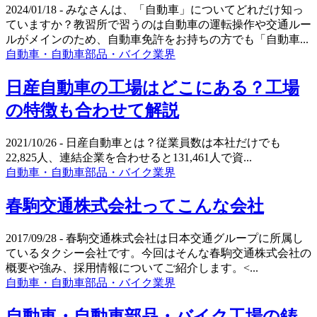
2024/01/18
- みなさんは、「自動車」についてどれだけ知っ
ていますか？教習所で習うのは自動車の運転操作や交通ルー
ルがメインのため、自動車免許をお持ちの方でも「自動車...
自動車・自動車部品・バイク業界
日産自動車の工場はどこにある？工場
の特徴も合わせて解説
2021/10/26
- 日産自動車とは？従業員数は本社だけでも
22,825人、連結企業を合わせると131,461人で資...
自動車・自動車部品・バイク業界
春駒交通株式会社ってこんな会社
2017/09/28
- 春駒交通株式会社は日本交通グループに所属し
ているタクシー会社です。今回はそんな春駒交通株式会社の
概要や強み、採用情報についてご紹介します。<...
自動車・自動車部品・バイク業界
自動車・自動車部品・バイク工場の鋳