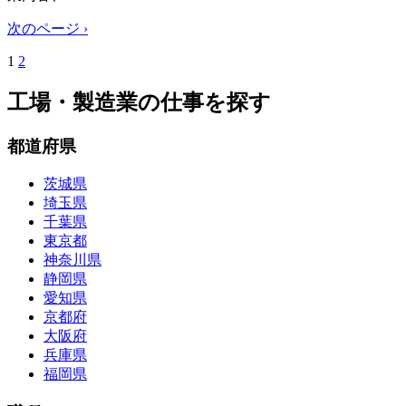
次のページ ›
1
2
工場・製造業の仕事を探す
都道府県
茨城県
埼玉県
千葉県
東京都
神奈川県
静岡県
愛知県
京都府
大阪府
兵庫県
福岡県