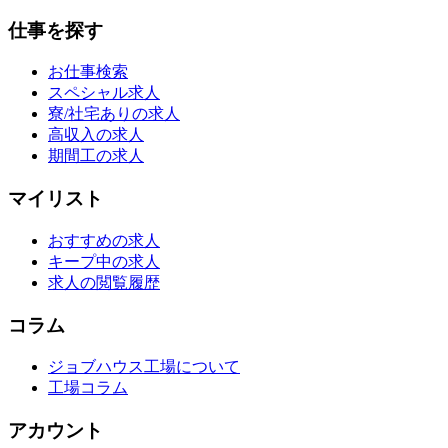
仕事を探す
お仕事検索
スペシャル求人
寮/社宅ありの求人
高収入の求人
期間工の求人
マイリスト
おすすめの求人
キープ中の求人
求人の閲覧履歴
コラム
ジョブハウス工場について
工場コラム
アカウント