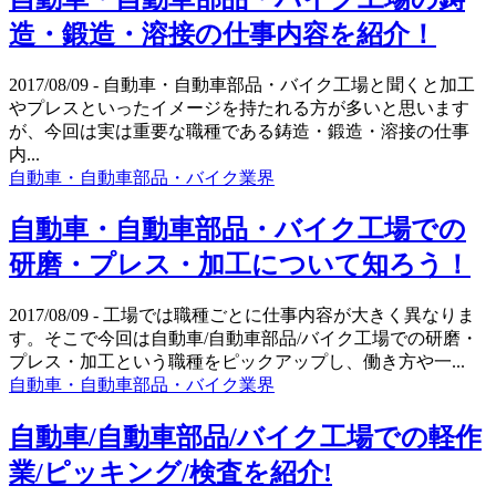
造・鍛造・溶接の仕事内容を紹介！
2017/08/09
- 自動車・自動車部品・バイク工場と聞くと加工
やプレスといったイメージを持たれる方が多いと思います
が、今回は実は重要な職種である鋳造・鍛造・溶接の仕事
内...
自動車・自動車部品・バイク業界
自動車・自動車部品・バイク工場での
研磨・プレス・加工について知ろう！
2017/08/09
- 工場では職種ごとに仕事内容が大きく異なりま
す。そこで今回は自動車/自動車部品/バイク工場での研磨・
プレス・加工という職種をピックアップし、働き方や一...
自動車・自動車部品・バイク業界
自動車/自動車部品/バイク工場での軽作
業/ピッキング/検査を紹介!