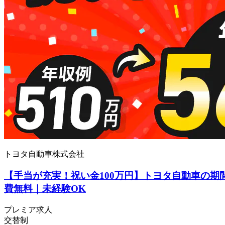
トヨタ自動車株式会社
【手当が充実！祝い金100万円】トヨタ自動車の期
費無料｜未経験OK
プレミア求人
交替制