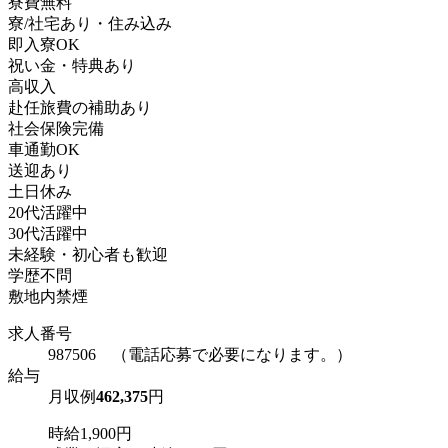
寮費無料
寮/社宅あり・住み込み
即入寮OK
祝い金・特典あり
高収入
赴任旅費の補助あり
社会保険完備
車通勤OK
送迎あり
土日休み
20代活躍中
30代活躍中
未経験・初心者も歓迎
学歴不問
敷地内禁煙
求人番号
987506 （電話応募で必要になります。）
給与
月収例
462,375
円
時給1,900円