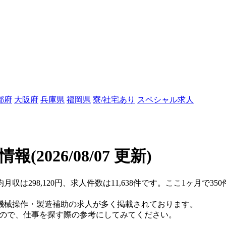
都府
大阪府
兵庫県
福岡県
寮/社宅あり
スペシャル求人
遣情報
(2026/08/07 更新)
月収は298,120円、求人件数は11,638件です。ここ1ヶ月で
機械操作・製造補助の求人が多く掲載されております。
すので、仕事を探す際の参考にしてみてください。