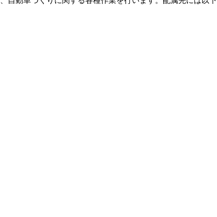
、自動車づくりに関する各種作業を行います。配属先には以下