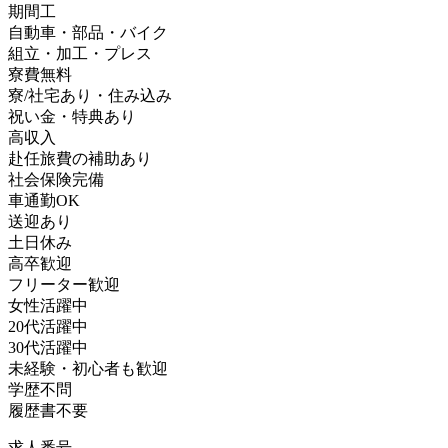
期間工
自動車・部品・バイク
組立・加工・プレス
寮費無料
寮/社宅あり・住み込み
祝い金・特典あり
高収入
赴任旅費の補助あり
社会保険完備
車通勤OK
送迎あり
土日休み
高卒歓迎
フリーター歓迎
女性活躍中
20代活躍中
30代活躍中
未経験・初心者も歓迎
学歴不問
履歴書不要
求人番号