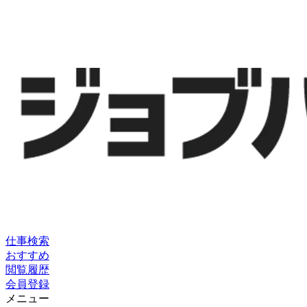
仕事検索
おすすめ
閲覧履歴
会員登録
メニュー