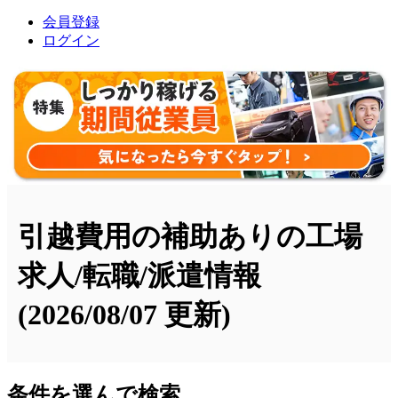
会員登録
ログイン
引越費用の補助ありの工場
求人/転職/派遣情報
(2026/08/07 更新)
条件を選んで検索