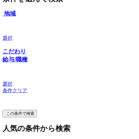
地域
選択
こだわり
給与/職種
選択
条件クリア
この条件で検索
人気の条件から検索