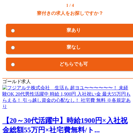
1 / 4
寮付きの求人をお探しですか？
寮あり
寮なし
どちらでも可
ゴールド求人
【20～30代活躍中】時給1900円×入社祝
金総額55万円×社宅費無料/ト...