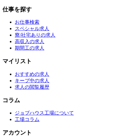
仕事を探す
お仕事検索
スペシャル求人
寮/社宅ありの求人
高収入の求人
期間工の求人
マイリスト
おすすめの求人
キープ中の求人
求人の閲覧履歴
コラム
ジョブハウス工場について
工場コラム
アカウント