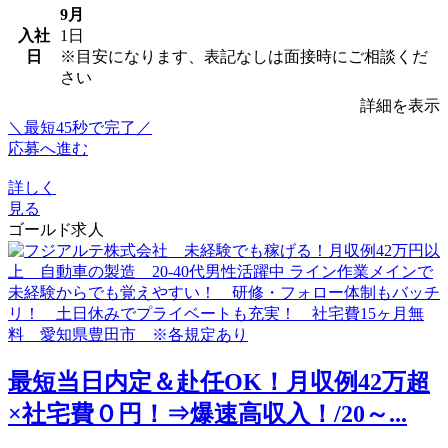
9月
入社
1日
日
※目安になります、表記なしは面接時にご相談くだ
さい
詳細を表示
＼最短45秒で完了／
応募へ進む
詳しく
見る
ゴールド求人
最短当日内定＆赴任OK！月収例42万超
×社宅費０円！⇒爆速高収入！/20～...