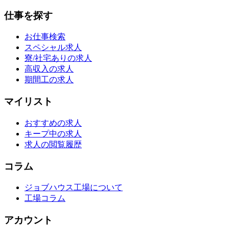
仕事を探す
お仕事検索
スペシャル求人
寮/社宅ありの求人
高収入の求人
期間工の求人
マイリスト
おすすめの求人
キープ中の求人
求人の閲覧履歴
コラム
ジョブハウス工場について
工場コラム
アカウント