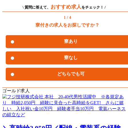
おすすめ求人
\ 質問に答えて、
をチェック！ /
1 / 4
寮付きの求人をお探しですか？
寮あり
寮なし
どちらでも可
ゴールド求人