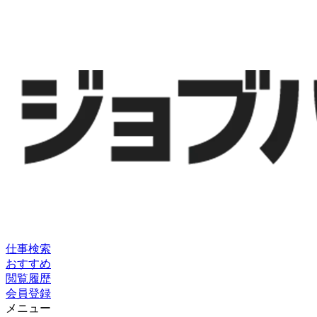
仕事検索
おすすめ
閲覧履歴
会員登録
メニュー