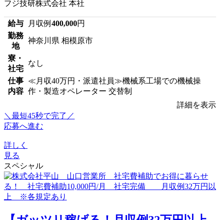
フジ技研株式会社 本社
給与
月収例
400,000
円
勤務
神奈川県 相模原市
地
寮・
なし
社宅
仕事
≪月収40万円・派遣社員≫機械系工場での機械操
内容
作・製造オペレーター 交替制
詳細を表示
＼最短45秒で完了／
応募へ進む
詳しく
見る
スペシャル