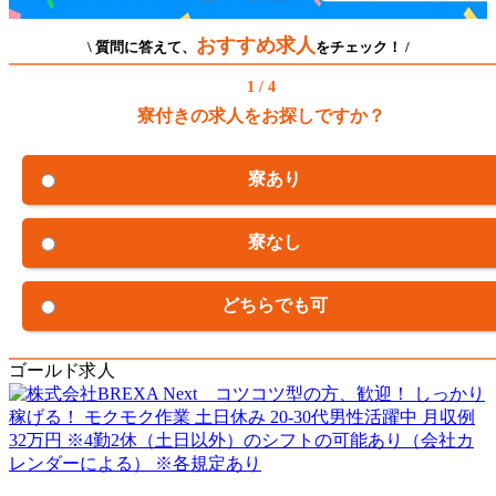
おすすめ求人
\ 質問に答えて、
をチェック！ /
1 / 4
寮付きの求人をお探しですか？
寮あり
寮なし
どちらでも可
ゴールド求人