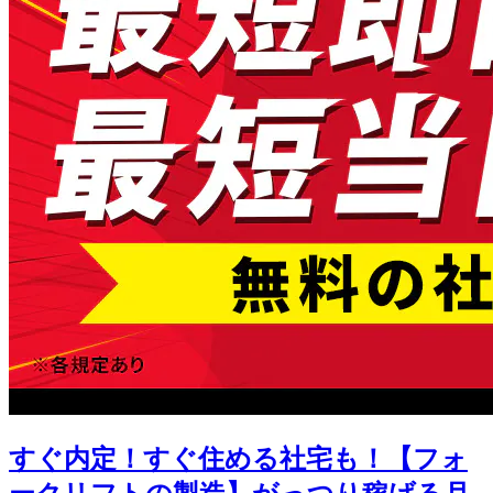
すぐ内定！すぐ住める社宅も！【フォ