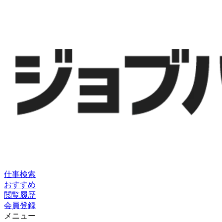
仕事検索
おすすめ
閲覧履歴
会員登録
メニュー