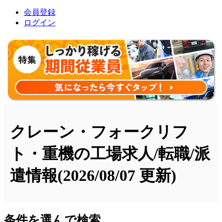
会員登録
ログイン
クレーン・フォークリフ
ト・重機の工場求人/転職/派
遣情報
(2026/08/07 更新)
条件を選んで検索