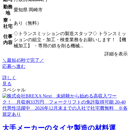
勤務
愛知県 岡崎市
地
寮・
あり（無料）
社宅
◇トランスミッションの製造スタッフ◇ トランスミッ
仕事
ションの組立・加工・検査業務をお願いします！ 【機
内容
械加工】 ・専用の鉄を削る機械...
詳細を表示
＼最短45秒で完了／
応募へ進む
詳しく
見る
スペシャル
大手メーカーのタイヤ製造の材料運