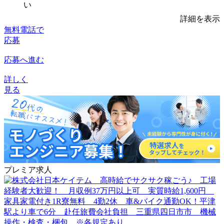
い
詳細を表示
無料電話で
応募
応募へ進む
詳しく
見る
プレミア求人