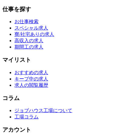
仕事を探す
お仕事検索
スペシャル求人
寮/社宅ありの求人
高収入の求人
期間工の求人
マイリスト
おすすめの求人
キープ中の求人
求人の閲覧履歴
コラム
ジョブハウス工場について
工場コラム
アカウント