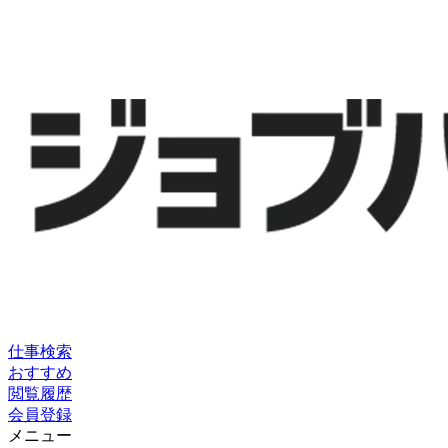
仕事検索
おすすめ
閲覧履歴
会員登録
メニュー