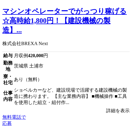
マシンオペレーターでがっつり稼げる
☆高時給1,800円！【建設機械の製
造】...
株式会社BREXA Next
給与
月収例
420,000
円
勤務
茨城県 土浦市
地
寮・
あり（無料）
社宅
ショベルカーなど、建設現場で活躍する建設機械の製
仕事
造に携わります。 【主な業務内容】 ■機械操作 ■工具
内容
を使用した組立・組付作...
詳細を表示
無料電話で
応募