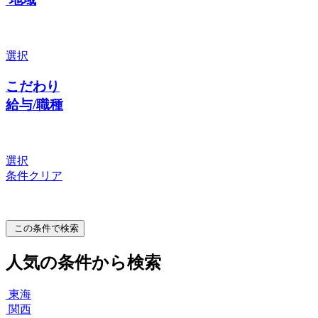
選択
こだわり
給与/職種
選択
条件クリア
この条件で検索
人気の条件から検索
東海
関西