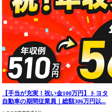
【手当が充実！祝い金100万円】トヨタ
自動車の期間従業員｜総額306万円以...