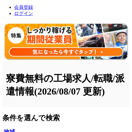
会員登録
ログイン
寮費無料の工場求人/転職/派
遣情報
(2026/08/07 更新)
条件を選んで検索
地域