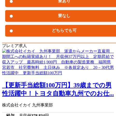
寮あり
寮なし
どちらでも可
プレミア求人
【更新手当総額100万円】39歳までの男
性活躍中！トヨタ自動車九州でのお仕...
株式会社イカイ 九州事業部
給与
月収例
378,834
円