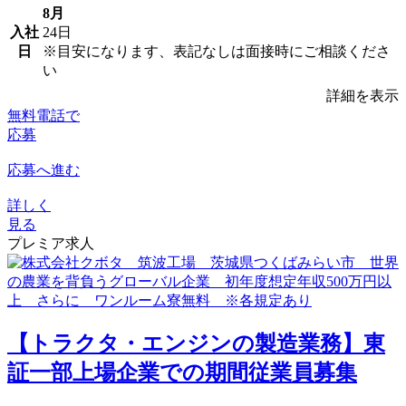
8月
入社
24日
日
※目安になります、表記なしは面接時にご相談くださ
い
詳細を表示
無料電話で
応募
応募へ進む
詳しく
見る
プレミア求人
【トラクタ・エンジンの製造業務】東
証一部上場企業での期間従業員募集