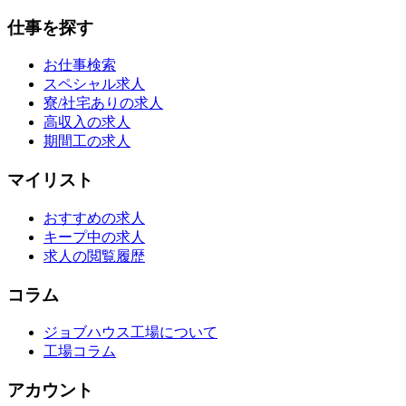
仕事を探す
お仕事検索
スペシャル求人
寮/社宅ありの求人
高収入の求人
期間工の求人
マイリスト
おすすめの求人
キープ中の求人
求人の閲覧履歴
コラム
ジョブハウス工場について
工場コラム
アカウント