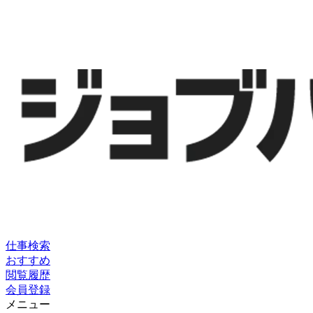
仕事検索
おすすめ
閲覧履歴
会員登録
メニュー