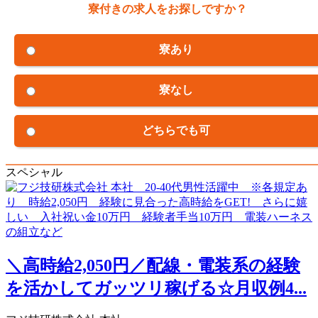
寮付きの求人をお探しですか？
寮あり
寮なし
どちらでも可
スペシャル
＼高時給2,050円／配線・電装系の経験
を活かしてガッツリ稼げる☆月収例4...