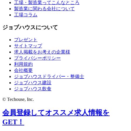
工場・製造業ってこんなところ
製造業に関わる会社について
工場コラム
ジョブハウスについて
プレゼント
サイトマップ
求人掲載をお考えの企業様
プライバシーポリシー
利用規約
会社概要
ジョブハウスドライバー・整備士
ジョブハウス建設
ジョブハウス飲食
© Techouse, Inc.
会員登録してオススメ求人情報を
GET！