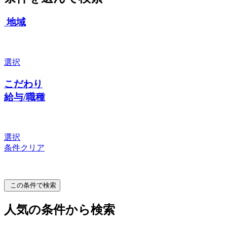
地域
選択
こだわり
給与/職種
選択
条件クリア
この条件で検索
人気の条件から検索