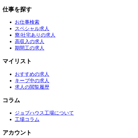
仕事を探す
お仕事検索
スペシャル求人
寮/社宅ありの求人
高収入の求人
期間工の求人
マイリスト
おすすめの求人
キープ中の求人
求人の閲覧履歴
コラム
ジョブハウス工場について
工場コラム
アカウント