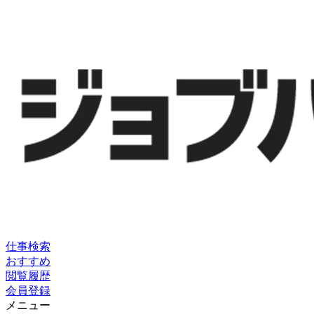
仕事検索
おすすめ
閲覧履歴
会員登録
メニュー