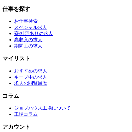
仕事を探す
お仕事検索
スペシャル求人
寮/社宅ありの求人
高収入の求人
期間工の求人
マイリスト
おすすめの求人
キープ中の求人
求人の閲覧履歴
コラム
ジョブハウス工場について
工場コラム
アカウント