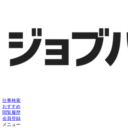
仕事検索
おすすめ
閲覧履歴
会員登録
メニュー