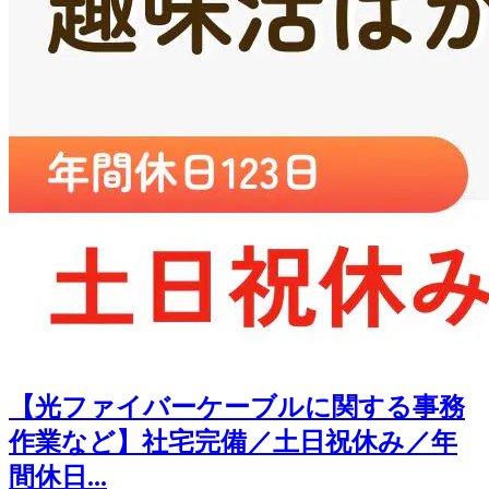
【光ファイバーケーブルに関する事務
作業など】社宅完備／土日祝休み／年
間休日...