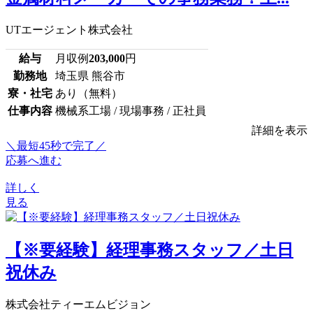
UTエージェント株式会社
給与
月収例
203,000
円
勤務地
埼玉県 熊谷市
寮・社宅
あり（無料）
仕事内容
機械系工場 / 現場事務 / 正社員
詳細を表示
＼最短45秒で完了／
応募へ進む
詳しく
見る
【※要経験】経理事務スタッフ／土日
祝休み
株式会社ティーエムビジョン