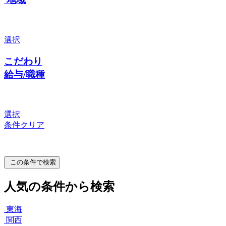
選択
こだわり
給与/職種
選択
条件クリア
この条件で検索
人気の条件から検索
東海
関西