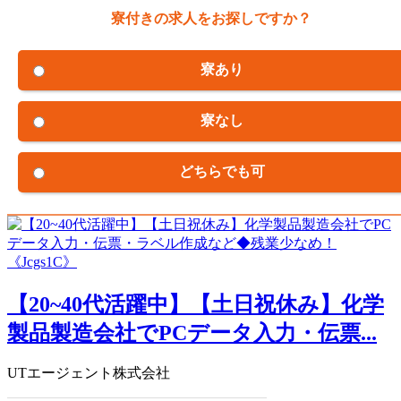
寮付きの求人をお探しですか？
寮あり
寮なし
どちらでも可
【20~40代活躍中】【土日祝休み】化学
製品製造会社でPCデータ入力・伝票...
UTエージェント株式会社