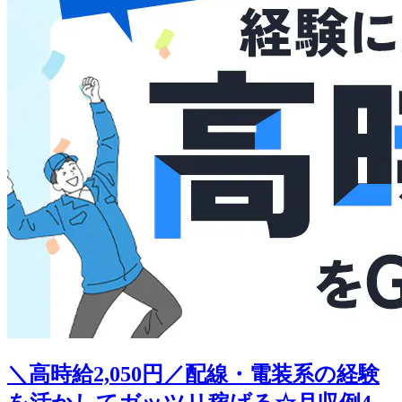
＼高時給2,050円／配線・電装系の経験