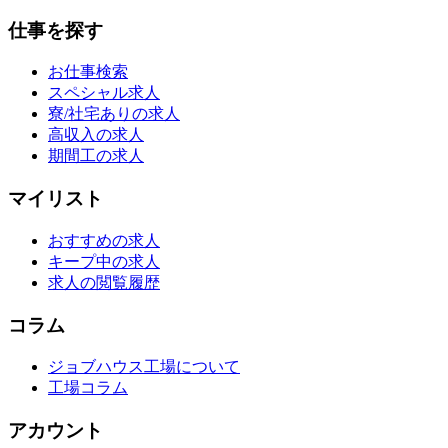
仕事を探す
お仕事検索
スペシャル求人
寮/社宅ありの求人
高収入の求人
期間工の求人
マイリスト
おすすめの求人
キープ中の求人
求人の閲覧履歴
コラム
ジョブハウス工場について
工場コラム
アカウント