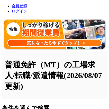
会員登録
ログイン
普通免許（MT）の工場求
人/転職/派遣情報
(2026/08/07
更新)
条件を選んで検索