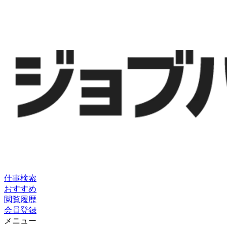
仕事検索
おすすめ
閲覧履歴
会員登録
メニュー