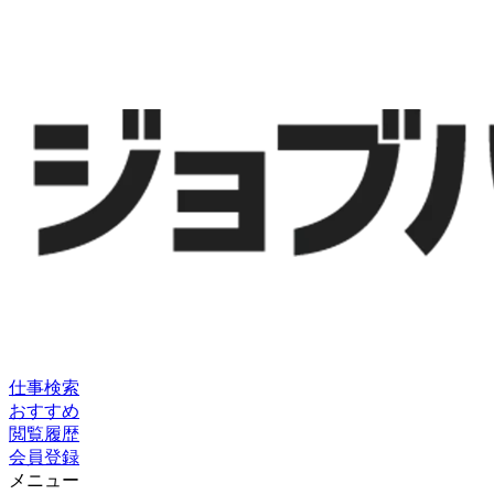
仕事検索
おすすめ
閲覧履歴
会員登録
メニュー