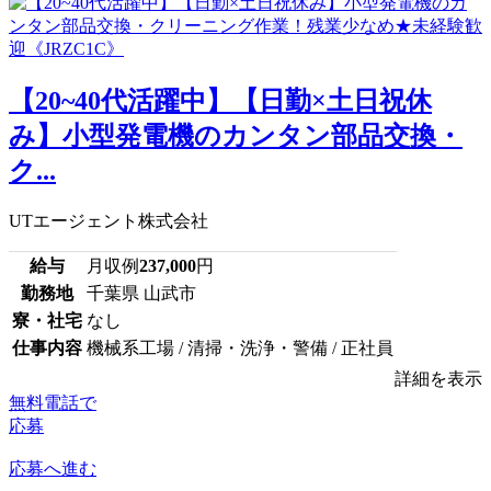
【20~40代活躍中】【日勤×土日祝休
み】小型発電機のカンタン部品交換・
ク...
UTエージェント株式会社
給与
月収例
237,000
円
勤務地
千葉県 山武市
寮・社宅
なし
仕事内容
機械系工場 / 清掃・洗浄・警備 / 正社員
詳細を表示
無料電話で
応募
応募へ進む