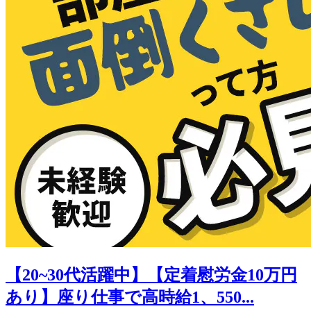
【20~30代活躍中】【定着慰労金10万円
あり】座り仕事で高時給1、550...