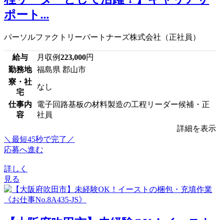
ポート...
パーソルファクトリーパートナーズ株式会社（正社員）
給与
月収例
223,000
円
勤務地
福島県 郡山市
寮・社
なし
宅
仕事内
電子回路基板の材料製造の工程リーダー候補・正
容
社員
詳細を表示
＼最短45秒で完了／
応募へ進む
詳しく
見る