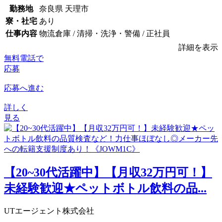
勤務地
奈良県 天理市
寮・社宅
あり
仕事内容
物流倉庫 / 清掃・洗浄・警備 / 正社員
詳細を表示
無料電話で
応募
応募へ進む
詳しく
見る
【20~30代活躍中】【月収32万円可！】
未経験歓迎★ペットボトル飲料の品...
UTエージェント株式会社