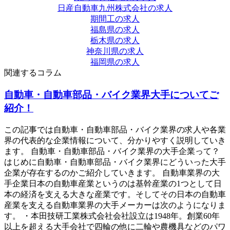
日産自動車九州株式会社の求人
期間工の求人
福島県の求人
栃木県の求人
神奈川県の求人
福岡県の求人
関連するコラム
自動車・自動車部品・バイク業界大手についてご
紹介！
この記事では自動車・自動車部品・バイク業界の求人や各業
界の代表的な企業情報について、分かりやすく説明していき
ます。 自動車・自動車部品・バイク業界の大手企業って？
はじめに自動車・自動車部品・バイク業界にどういった大手
企業が存在するのかご紹介していきます。 自動車業界の大
手企業日本の自動車産業というのは基幹産業の1つとして日
本の経済を支える大きな産業です。そしてその日本の自動車
産業を支える自動車業界の大手メーカーは次のようになりま
す。 ・本田技研工業株式会社会社設立は1948年。創業60年
以上を超える大手会社で四輪の他に二輪や農機具などのパワ