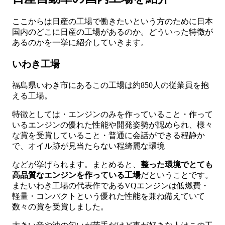
ここからは日産の工場で働きたいという方のために日本
国内のどこに日産の工場があるのか。どういった特徴が
あるのかを一挙に紹介していきます。
いわき工場
福島県いわき市にあるこの工場は約850人の従業員を抱
える工場。
特徴としては・エンジンのみを作っていること・作って
いるエンジンの優れた性能や開発姿勢が認められ、様々
な賞を受賞していること・普通に会話ができる程静か
で、オイル跡が見当たらない程綺麗な環境
などが挙げられます。まとめると、
整った環境でとても
高品質なエンジンを作っている工場
だということです。
またいわき工場の代表作であるVQエンジンは低燃費・
軽量・コンパクトという優れた性能を兼ね備えていて
数々の賞を受賞しました。