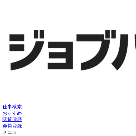
仕事検索
おすすめ
閲覧履歴
会員登録
メニュー