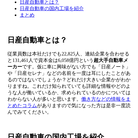
日産自動車とは？
日産自動車の国内工場を紹介
まとめ
日産自動車とは？
従業員数は本社だけでも22,825人、連結企業を合わせる
と131,461人で資本金は6,058億円という
超
大手自動車メ
ーカー
です。仮に車に興味がない方でも「日産ノート」
や「日産セレナ」などの名前を一度は耳にしたことがあ
るのではないでしょうか？どれだけ大きい企業かがわか
りますね。これだけ知られていても詳細な情報やどのよ
うな人が働いているか、求められているのかについては
わからない人が多いと思います。
働き方などの情報をま
とめたコラム
がありますので気になった方は是非一度読
んでみてください。
日産自動車の国内工場を紹介