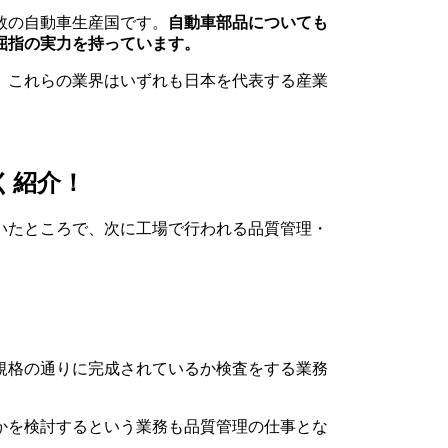
数の自動車生産国です。
自動車部品についても
屈指の実力を持っています。
、これらの業界はいずれも日本を代表する産業
く紹介！
いたところで、次に工場で行われる品質管理・
規格の通りに完成されているか検査をする業務
かを検討するという業務も品質管理の仕事とな