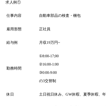
求人例①
仕事内容
自動車部品の検査・梱包
雇用形態
正社員
給与例
月収19万円~
①8:00-17;00
②16:00-1:00
勤務時間
③0:00-9:00
の3交替制
休日
土日祝日休み、GW休暇、夏季休暇、