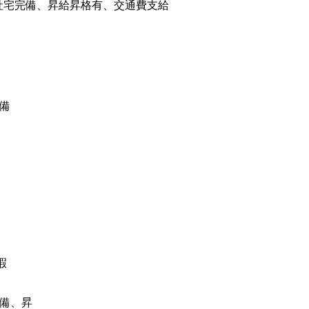
社宅完備、昇給昇格有、交通費支給
備
暇
備、昇