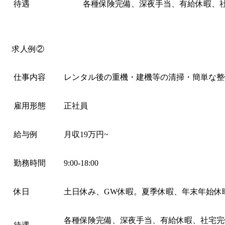
待遇
各種保険完備、深夜手当、有給休暇、
求人例②
仕事内容
レンタル後の重機・建機等の清掃・簡単な整
雇用形態
正社員
給与例
月収19万円~
勤務時間
9:00-18:00
休日
土日休み、GW休暇。夏季休暇、年末年始休
各種保険完備、深夜手当、有給休暇、社宅完