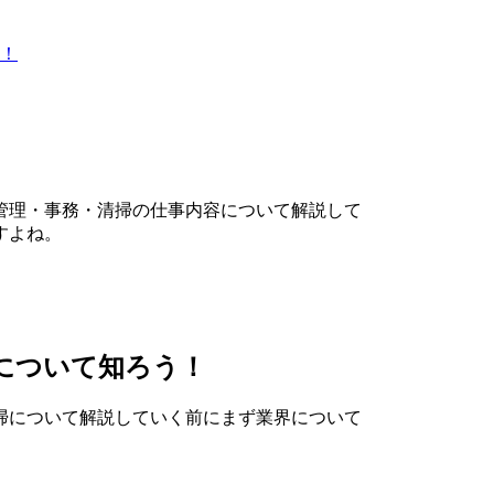
！
管理・事務・清掃の仕事内容について解説して
すよね。
について知ろう！
掃について解説していく前にまず業界について