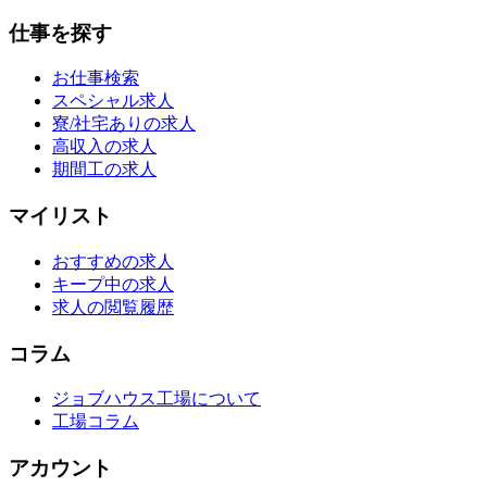
仕事を探す
お仕事検索
スペシャル求人
寮/社宅ありの求人
高収入の求人
期間工の求人
マイリスト
おすすめの求人
キープ中の求人
求人の閲覧履歴
コラム
ジョブハウス工場について
工場コラム
アカウント