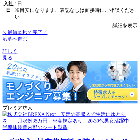
入社
1日
日
※目安になります、表記なしは面接時にご相談くださ
い
詳細を表示
＼最短45秒で完了／
応募へ進む
詳しく
見る
プレミア求人