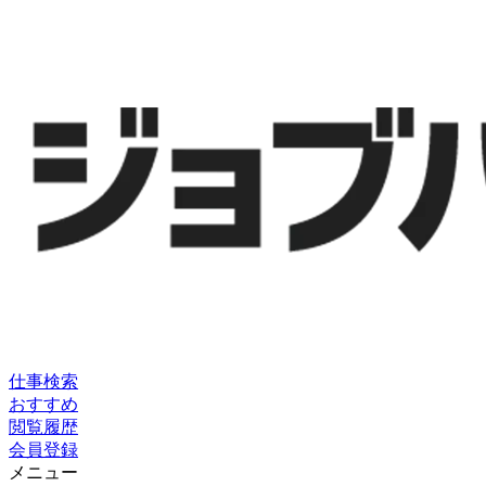
仕事検索
おすすめ
閲覧履歴
会員登録
メニュー