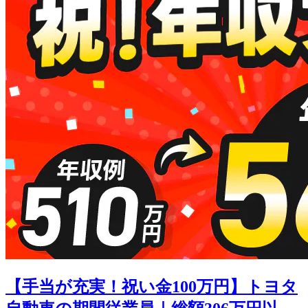
【手当が充実！祝い金100万円】トヨタ