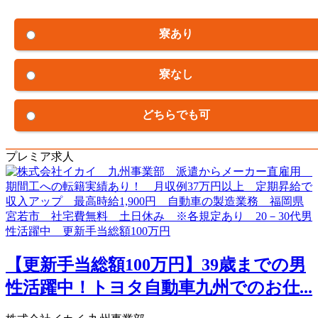
寮あり
寮なし
どちらでも可
プレミア求人
【更新手当総額100万円】39歳までの男
性活躍中！トヨタ自動車九州でのお仕...