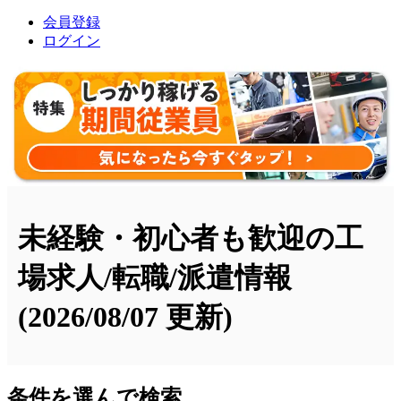
会員登録
ログイン
未経験・初心者も歓迎の工
場求人/転職/派遣情報
(2026/08/07 更新)
条件を選んで検索