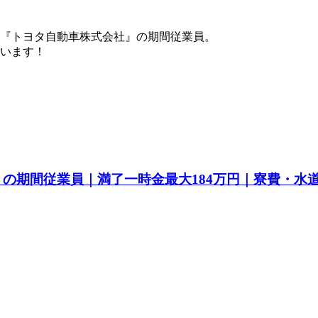
『トヨタ自動車株式会社』の期間従業員。
ています！
a』の期間従業員｜満了一時金最大184万円｜寮費・