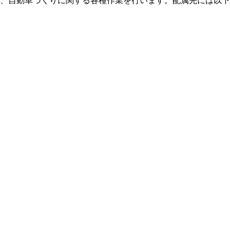
、自動車づくりに関する各種作業を行います。配属先には以下