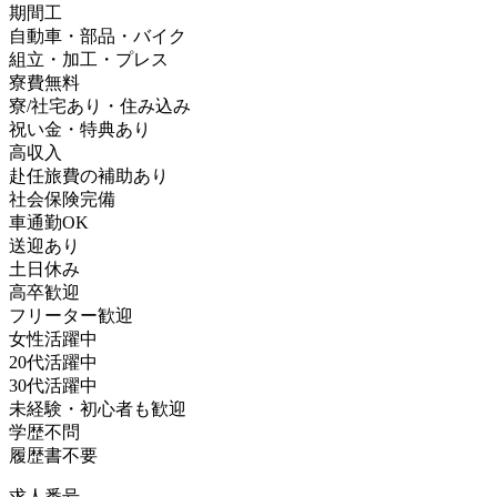
期間工
自動車・部品・バイク
組立・加工・プレス
寮費無料
寮/社宅あり・住み込み
祝い金・特典あり
高収入
赴任旅費の補助あり
社会保険完備
車通勤OK
送迎あり
土日休み
高卒歓迎
フリーター歓迎
女性活躍中
20代活躍中
30代活躍中
未経験・初心者も歓迎
学歴不問
履歴書不要
求人番号