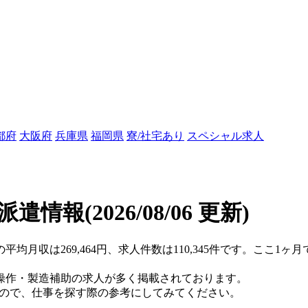
都府
大阪府
兵庫県
福岡県
寮/社宅あり
スペシャル求人
/派遣情報
(2026/08/06 更新)
均月収は269,464円、求人件数は110,345件です。ここ1ヶ
操作・製造補助の求人が多く掲載されております。
すので、仕事を探す際の参考にしてみてください。