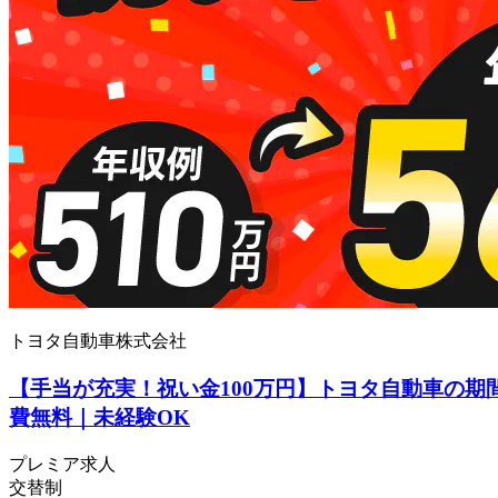
トヨタ自動車株式会社
【手当が充実！祝い金100万円】トヨタ自動車の期
費無料｜未経験OK
プレミア求人
交替制