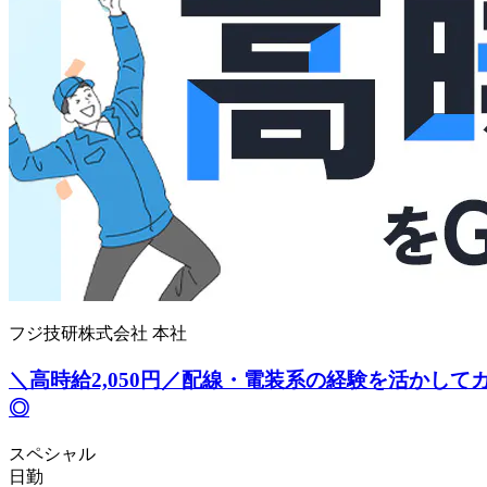
フジ技研株式会社 本社
＼高時給2,050円／配線・電装系の経験を活かし
◎
スペシャル
日勤