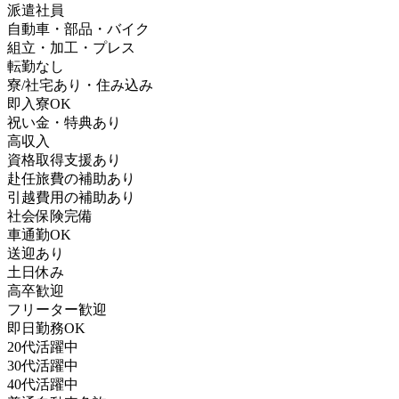
派遣社員
自動車・部品・バイク
組立・加工・プレス
転勤なし
寮/社宅あり・住み込み
即入寮OK
祝い金・特典あり
高収入
資格取得支援あり
赴任旅費の補助あり
引越費用の補助あり
社会保険完備
車通勤OK
送迎あり
土日休み
高卒歓迎
フリーター歓迎
即日勤務OK
20代活躍中
30代活躍中
40代活躍中