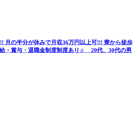
!!! 月の半分が休みで月収36万円以上可!!! 寮から徒歩
給・賞与・退職金制度制度あり♬ 20代、30代の男