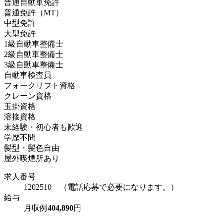
普通自動車免許
普通免許（MT）
中型免許
大型免許
1級自動車整備士
2級自動車整備士
3級自動車整備士
自動車検査員
フォークリフト資格
クレーン資格
玉掛資格
溶接資格
未経験・初心者も歓迎
学歴不問
髪型・髪色自由
屋外喫煙所あり
求人番号
1202510 （電話応募で必要になります。）
給与
月収例
404,890
円