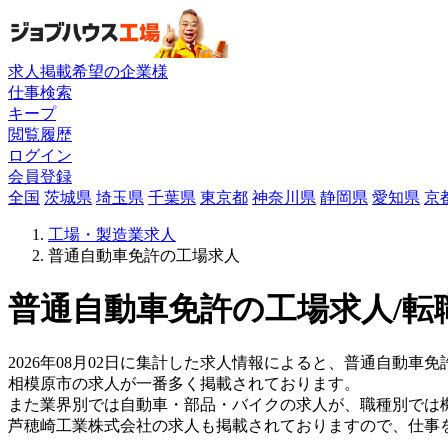
求人掲載希望の企業様
仕事検索
キープ
閲覧履歴
ログイン
会員登録
全国
茨城県
埼玉県
千葉県
東京都
神奈川県
静岡県
愛知県
京
工場・製造業求人
普通自動車免許の工場求人
普通自動車免許の工場求人/転
2026年08月02日に集計した求人情報によると、普通自動車免
相模原市の求人が一番多く掲載されております。
また業界別では自動車・部品・バイクの求人が、職種別では
芦穂崎工業株式会社の求人も掲載されておりますので、仕事