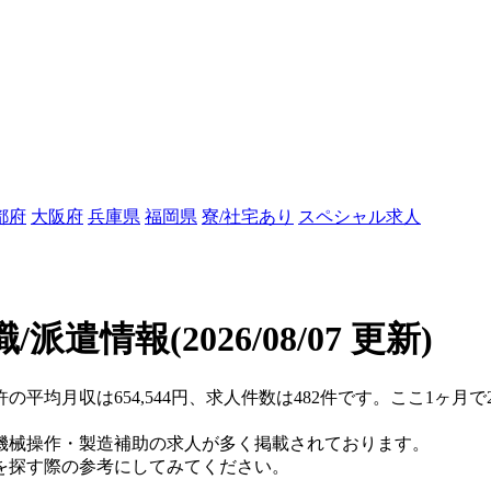
都府
大阪府
兵庫県
福岡県
寮/社宅あり
スペシャル求人
職/派遣情報
(2026/08/07 更新)
許の平均月収は654,544円、求人件数は482件です。ここ1ヶ
機械操作・製造補助の求人が多く掲載されております。
を探す際の参考にしてみてください。