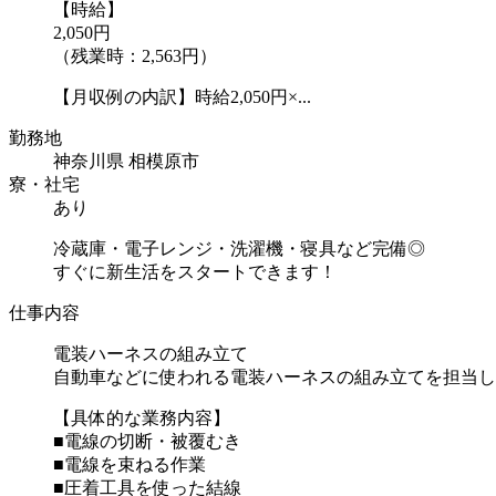
【時給】
2,050円
（残業時：2,563円）
【月収例の内訳】時給2,050円×...
勤務地
神奈川県 相模原市
寮・社宅
あり
冷蔵庫・電子レンジ・洗濯機・寝具など完備◎
すぐに新生活をスタートできます！
仕事内容
電装ハーネスの組み立て
自動車などに使われる電装ハーネスの組み立てを担当し
【具体的な業務内容】
■電線の切断・被覆むき
■電線を束ねる作業
■圧着工具を使った結線