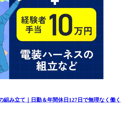
の組み立て｜日勤＆年間休日127日で無理なく働く