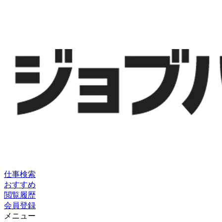
仕事検索
おすすめ
閲覧履歴
会員登録
メニュー