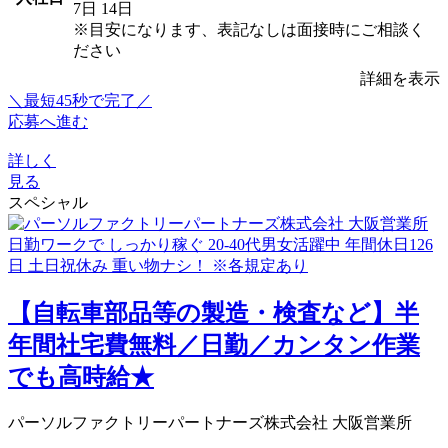
7日
14日
※目安になります、表記なしは面接時にご相談く
ださい
詳細を表示
＼最短45秒で完了／
応募へ進む
詳しく
見る
スペシャル
【自転車部品等の製造・検査など】半
年間社宅費無料／日勤／カンタン作業
でも高時給★
パーソルファクトリーパートナーズ株式会社 大阪営業所