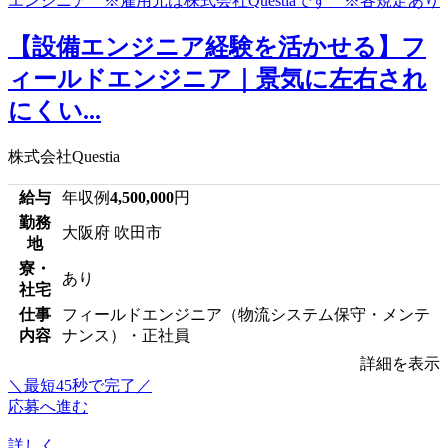
【設備エンジニア経験を活かせる】フ
ィールドエンジニア｜景気に左右され
にくい...
株式会社Questia
給与
年収例
4,500,000
円
勤務
大阪府 吹田市
地
寮・
あり
社宅
仕事
フィールドエンジニア（物流システム保守・メンテ
内容
ナンス）・正社員
詳細を表示
＼最短45秒で完了／
応募へ進む
詳しく