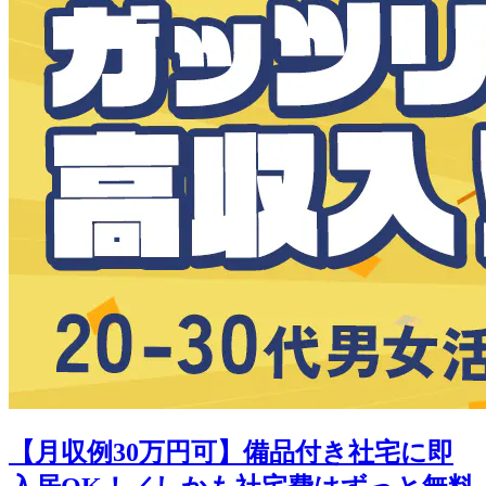
【月収例30万円可】備品付き社宅に即