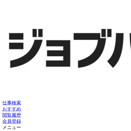
仕事検索
おすすめ
閲覧履歴
会員登録
メニュー