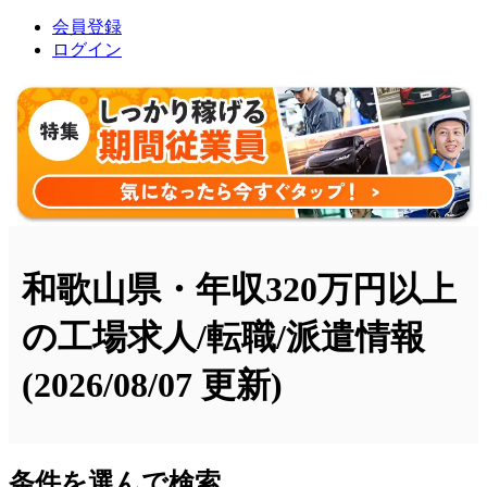
会員登録
ログイン
和歌山県・年収320万円以上
の工場求人/転職/派遣情報
(2026/08/07 更新)
条件を選んで検索