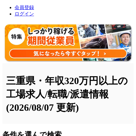
会員登録
ログイン
三重県・年収320万円以上の
工場求人/転職/派遣情報
(2026/08/07 更新)
条件を選んで検索