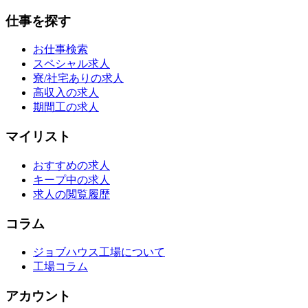
仕事を探す
お仕事検索
スペシャル求人
寮/社宅ありの求人
高収入の求人
期間工の求人
マイリスト
おすすめの求人
キープ中の求人
求人の閲覧履歴
コラム
ジョブハウス工場について
工場コラム
アカウント