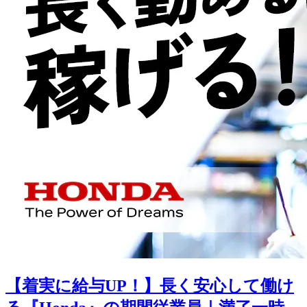
【着実に給与UP！】長く安心して働け