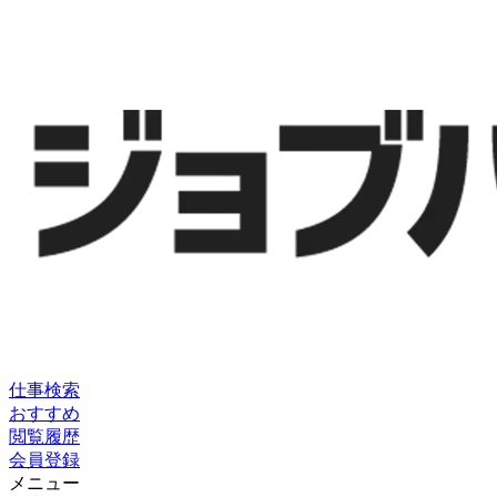
仕事検索
おすすめ
閲覧履歴
会員登録
メニュー