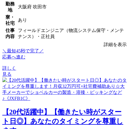
勤務
大阪府 吹田市
地
寮・
あり
社宅
仕事
フィールドエンジニア（物流システム保守・メンテ
内容
ナンス）・正社員
詳細を表示
＼最短45秒で完了／
応募へ進む
詳しく
見る
【20代活躍中】【働きたい時がスター
ト日◎】あなたのタイミングを尊重し