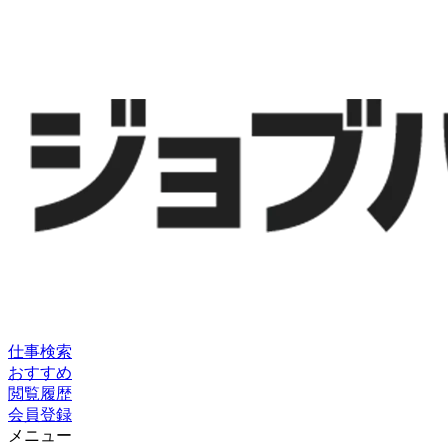
仕事検索
おすすめ
閲覧履歴
会員登録
メニュー