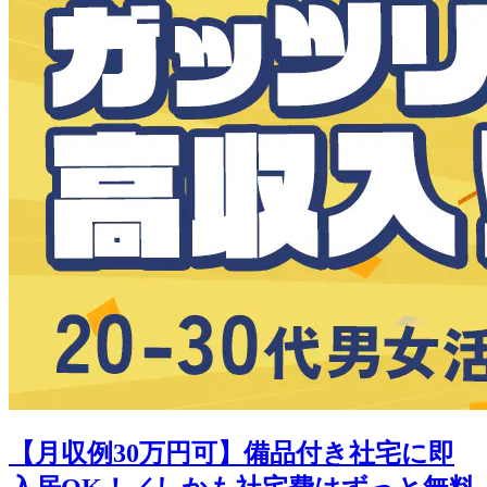
【月収例30万円可】備品付き社宅に即