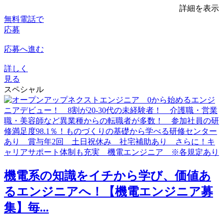
詳細を表示
無料電話で
応募
応募へ進む
詳しく
見る
スペシャル
機電系の知識をイチから学び、価値あ
るエンジニアへ！【機電エンジニア募
集】毎...