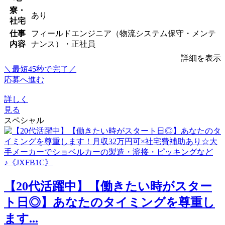
寮・
あり
社宅
仕事
フィールドエンジニア（物流システム保守・メンテ
内容
ナンス）・正社員
詳細を表示
＼最短45秒で完了／
応募へ進む
詳しく
見る
スペシャル
【20代活躍中】【働きたい時がスター
ト日◎】あなたのタイミングを尊重し
ます...