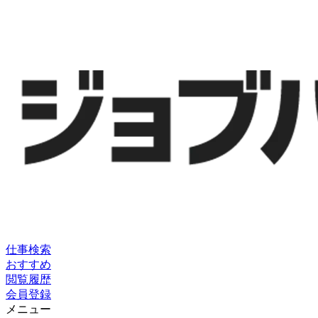
仕事検索
おすすめ
閲覧履歴
会員登録
メニュー