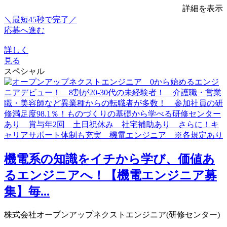
詳細を表示
＼最短45秒で完了／
応募へ進む
詳しく
見る
スペシャル
機電系の知識をイチから学び、価値あ
るエンジニアへ！【機電エンジニア募
集】毎...
株式会社オープンアップネクストエンジニア(研修センター)