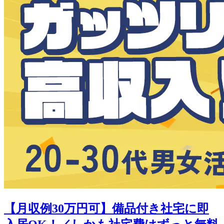
【月収例30万円可】備品付き社宅に即