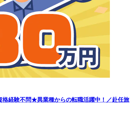
／資格経験不問★異業種からの転職活躍中！／赴任旅