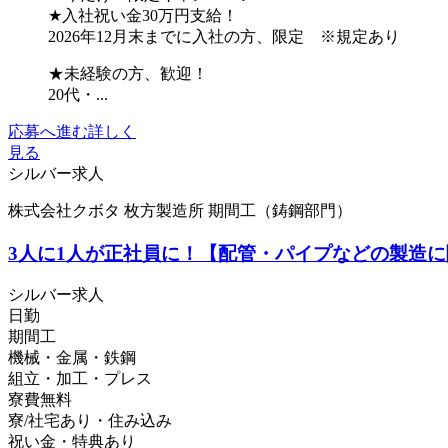
★入社祝い金30万円支給！
2026年12月末までに入社の方、限定 ※規定あり
★未経験の方、歓迎！
20代・...
応募へ進む
詳しく
見る
シルバー求人
株式会社クボタ 枚方製造所 期間工（鋳鋼部門）
3人に1人が正社員に！【配管・パイプなどの製造
シルバー求人
日勤
期間工
機械・金属・鉄鋼
組立・加工・プレス
寮費無料
寮/社宅あり・住み込み
祝い金・特典あり