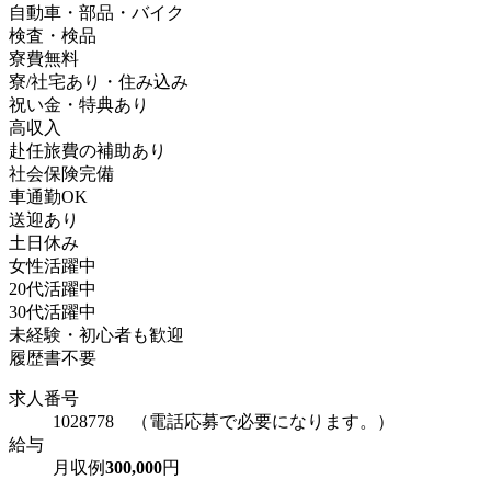
自動車・部品・バイク
検査・検品
寮費無料
寮/社宅あり・住み込み
祝い金・特典あり
高収入
赴任旅費の補助あり
社会保険完備
車通勤OK
送迎あり
土日休み
女性活躍中
20代活躍中
30代活躍中
未経験・初心者も歓迎
履歴書不要
求人番号
1028778 （電話応募で必要になります。）
給与
月収例
300,000
円