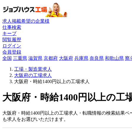
求人掲載希望の企業様
仕事検索
キープ
閲覧履歴
ログイン
会員登録
全国
三重県
滋賀県
京都府
大阪府
兵庫県
奈良県
和歌山県
寮
工場・製造業求人
大阪府の工場求人
大阪府・時給1400円以上の工場求人
大阪府・時給1400円以上の工
大阪府・時給1400円以上の工場求人・転職情報の検索結果ペ
も求人をお選びいただけます。