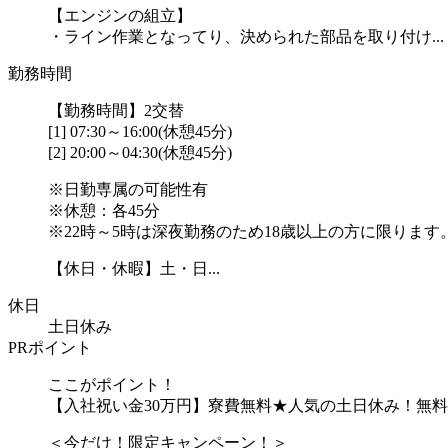
【エンジンの組立】
・ライン作業となってり、決められた部品を取り付け...
勤務時間
【勤務時間】2交替
[1] 07:30～16:00(休憩45分)
[2] 20:00～04:30(休憩45分)
※日勤専属の可能性有
※休憩：各45分
※22時～5時は深夜勤務のため18歳以上の方に限ります
【休日・休暇】土・日...
休日
土日休み
PRポイント
ここがポイント！
【入社祝い金30万円】寮費無料★人気の土日休み！無
＜今だけ！限定キャンペーン！＞