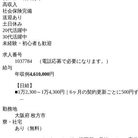
高収入
社会保険完備
送迎あり
土日休み
20代活躍中
30代活躍中
未経験・初心者も歓迎
求人番号
1037784 （電話応募で必要になります。）
給与
年収例
4,610,000
円
【日給】
■1万2,300～1万4,300円｜6ヶ月の契約更新ごとに500
...
勤務地
大阪府 枚方市
寮・社宅
あり（無料）