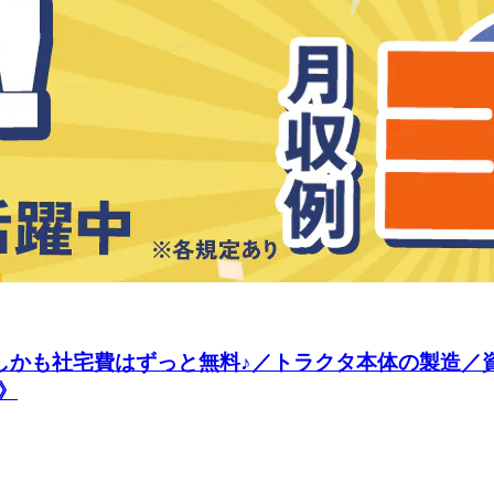
／しかも社宅費はずっと無料♪／トラクタ本体の製造
》