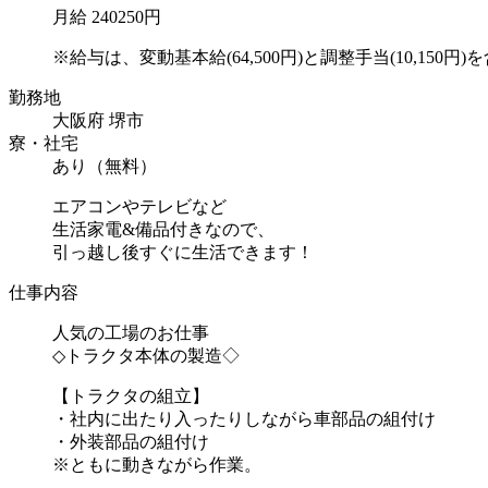
月給 240250円
※給与は、変動基本給(64,500円)と調整手当(10,150円)を含
勤務地
大阪府 堺市
寮・社宅
あり（無料）
エアコンやテレビなど
生活家電&備品付きなので、
引っ越し後すぐに生活できます！
仕事内容
人気の工場のお仕事
◇トラクタ本体の製造◇
【トラクタの組立】
・社内に出たり入ったりしながら車部品の組付け
・外装部品の組付け
※ともに動きながら作業。