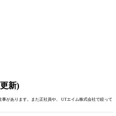
7 更新)
仕事があります。また正社員や、 UTエイム株式会社で絞って