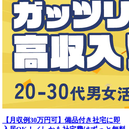
【月収例30万円可】備品付き社宅に即