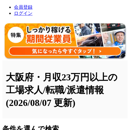
会員登録
ログイン
大阪府・月収23万円以上の
工場求人/転職/派遣情報
(2026/08/07 更新)
条件を選んで検索