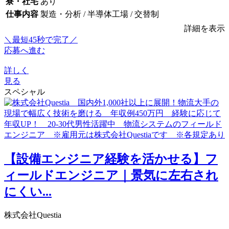
寮・社宅
あり
仕事内容
製造・分析 / 半導体工場 / 交替制
詳細を表示
＼最短45秒で完了／
応募へ進む
詳しく
見る
スペシャル
【設備エンジニア経験を活かせる】フ
ィールドエンジニア｜景気に左右され
にくい...
株式会社Questia