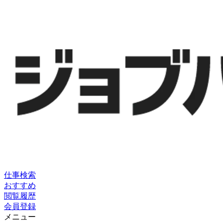
仕事検索
おすすめ
閲覧履歴
会員登録
メニュー