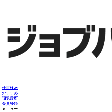
仕事検索
おすすめ
閲覧履歴
会員登録
メニュー