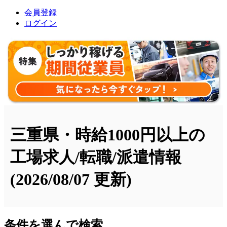
会員登録
ログイン
三重県・時給1000円以上の
工場求人/転職/派遣情報
(2026/08/07 更新)
条件を選んで検索