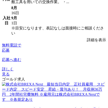
般工具を用いての交換作業。 ・...
8月
16日
入社
9月
日
1日
※目安になります、表記なしは面接時にご相談くださ
い
詳細を表示
無料電話で
応募
応募へ進む
詳しく
見る
ゴールド求人