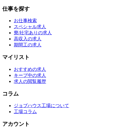
仕事を探す
お仕事検索
スペシャル求人
寮/社宅ありの求人
高収入の求人
期間工の求人
マイリスト
おすすめの求人
キープ中の求人
求人の閲覧履歴
コラム
ジョブハウス工場について
工場コラム
アカウント