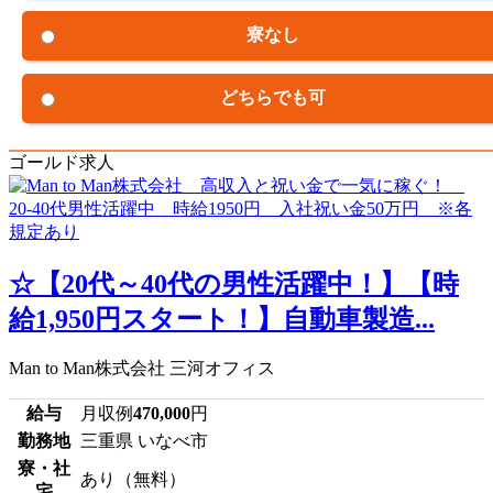
寮なし
どちらでも可
ゴールド求人
☆【20代～40代の男性活躍中！】【時
給1,950円スタート！】自動車製造...
Man to Man株式会社 三河オフィス
給与
月収例
470,000
円
勤務地
三重県 いなべ市
寮・社
あり（無料）
宅