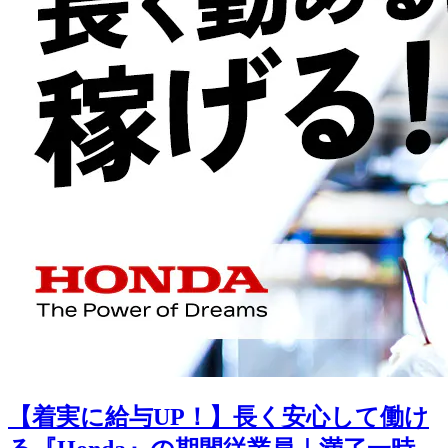
【着実に給与UP！】長く安心して働け