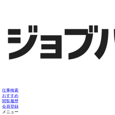
仕事検索
おすすめ
閲覧履歴
会員登録
メニュー