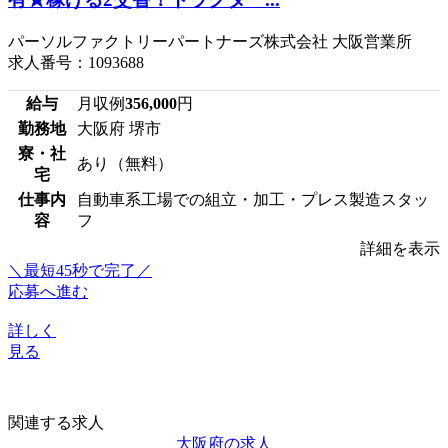
パーソルファクトリーパートナーズ株式会社 大阪営業所
求人番号：1093688
給与
月収例
356,000
円
勤務地
大阪府 堺市
寮・社
あり（無料）
宅
仕事内
自動車系工場での組立・加工・プレス製造スタッ
容
フ
詳細を表示
＼最短45秒で完了／
応募へ進む
詳しく
見る
関連する求人
大阪府の求人