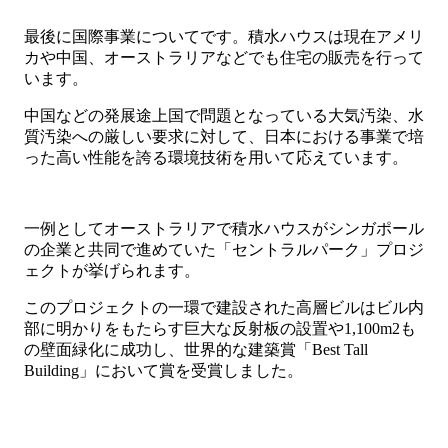
最後に国際事業についてです。積水ハウスは現在アメリ
カや中国、オーストラリアなどでも住宅の販売を行って
います。
中国などの発展途上国で問題となっている大気汚染、水
質汚染への厳しい要求に対して、日本における事業で培
った高い性能を誇る環境技術を用いて応えています。
一例としてオーストラリアで積水ハウスがシンガポール
の企業と共同で進めていた「セントラルパーク」プロジ
ェクトが挙げられます。
このプロジェクトの一環で建設された高層ビルはビル内
部に明かりをもたらす巨大な反射板の設置や1,100m2も
の壁面緑化に成功し、世界的な建築賞「Best Tall
Building」において賞を受賞しました。