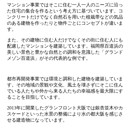
マンション事業ではそこに住む一人一人のニーズに沿っ
た住宅の集合を作るという考え方に基づいています。コ
ンクリートだけでなく自然石を用いた植栽帯などの気品
のある建物を作ったりと物件ごとにコンセプトが違いま
す。
また、その建物に住む人だけでなくその街に住む人にも
配慮したマンションを建築しています。福岡県百道浜の
美しい景色と豊かな自然との調和を意識した「グランド
メゾン百道浜」がその代表的な例です。
都市再開発事業では環境と調和した建物を建築していま
す。その地域の景観や文化、風土を壊さずにそこに住ん
でいる人たちや外から来る人たちの幸福感を最大限にす
ることを目指しています。
2013年に開業したグランフロント大阪では銀杏並木やカ
スケードといった水景の整備により水の都大阪を感じさ
せる建造物になっています。