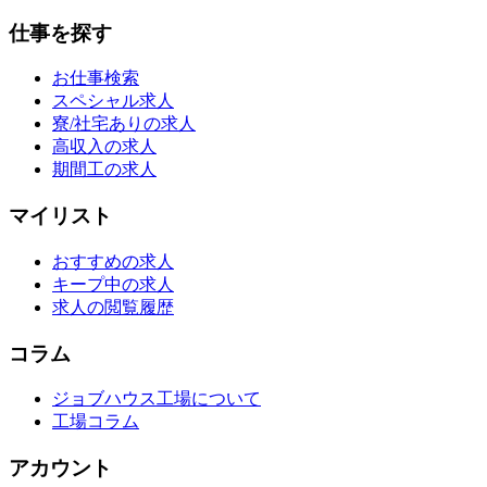
仕事を探す
お仕事検索
スペシャル求人
寮/社宅ありの求人
高収入の求人
期間工の求人
マイリスト
おすすめの求人
キープ中の求人
求人の閲覧履歴
コラム
ジョブハウス工場について
工場コラム
アカウント