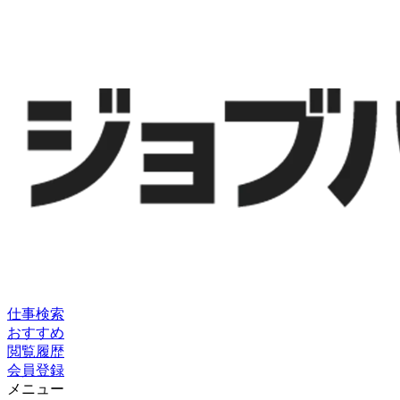
仕事検索
おすすめ
閲覧履歴
会員登録
メニュー