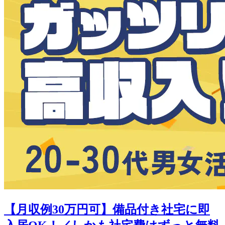
【月収例30万円可】備品付き社宅に即