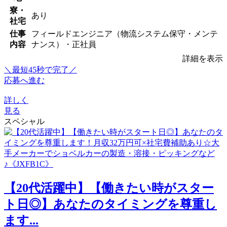
寮・
あり
社宅
仕事
フィールドエンジニア（物流システム保守・メンテ
内容
ナンス）・正社員
詳細を表示
＼最短45秒で完了／
応募へ進む
詳しく
見る
スペシャル
【20代活躍中】【働きたい時がスター
ト日◎】あなたのタイミングを尊重し
ます...