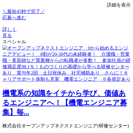
詳細を表示
＼最短45秒で完了／
応募へ進む
詳しく
見る
スペシャル
機電系の知識をイチから学び、価値あ
るエンジニアへ！【機電エンジニア募
集】毎...
株式会社オープンアップネクストエンジニア(研修センター)