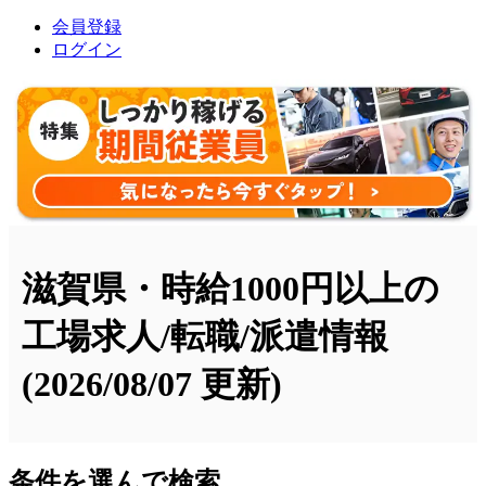
会員登録
ログイン
滋賀県・時給1000円以上の
工場求人/転職/派遣情報
(2026/08/07 更新)
条件を選んで検索