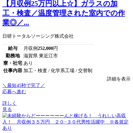
【月収例25万円以上☆】ガラスの加
工・検査／温度管理された室内での作
業◎／...
日研トータルソーシング株式会社
給与
月収例
252,000
円
勤務地
滋賀県 東近江市
寮・社宅
あり
仕事内容
加工・検査 / 化学系工場 / 交替制
詳細を表示
＼最短45秒で完了／
応募へ進む
詳しく
見る