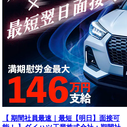
【 期間社員最速｜最短【明日】面接可