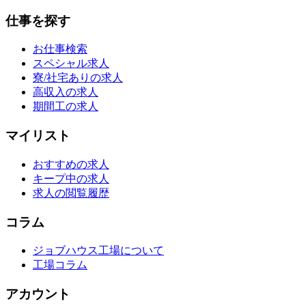
仕事を探す
お仕事検索
スペシャル求人
寮/社宅ありの求人
高収入の求人
期間工の求人
マイリスト
おすすめの求人
キープ中の求人
求人の閲覧履歴
コラム
ジョブハウス工場について
工場コラム
アカウント