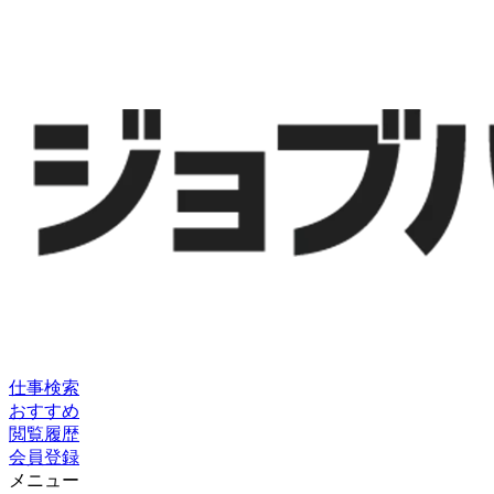
仕事検索
おすすめ
閲覧履歴
会員登録
メニュー