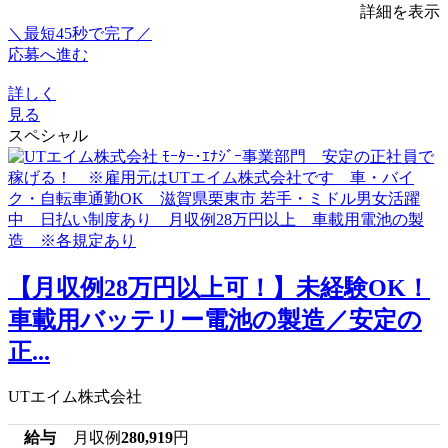
詳細を表示
＼最短45秒で完了／
応募へ進む
詳しく
見る
スペシャル
【月収例28万円以上可！】未経験OK！
車載用バッテリー電池の製造／安定の
正...
UTエイム株式会社
給与
月収例
280,919
円