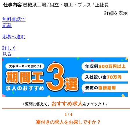
仕事内容
機械系工場 / 組立・加工・プレス / 正社員
詳細を表示
無料電話で
応募
応募へ進む
詳しく
見る
おすすめ求人
\ 質問に答えて、
をチェック！ /
1 / 4
寮付きの求人をお探しですか？