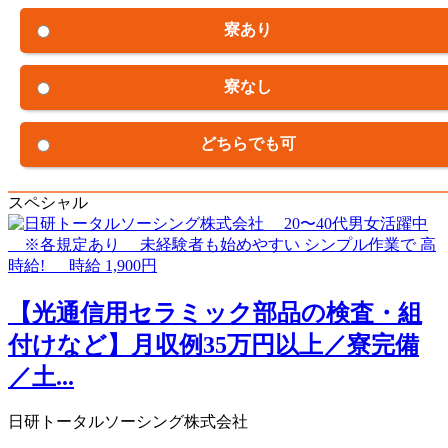
寮あり
寮なし
どちらでも可
スペシャル
【光通信用セラミック部品の検査・組
付けなど】月収例35万円以上／寮完備
／土...
日研トータルソーシング株式会社