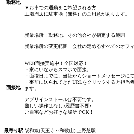
勤務地
▼お車での通勤をご希望される方
工場周辺に駐車場（無料）のご用意があります。
就業場所：勤務地、その他会社が指定する範囲
就業場所の変更範囲：会社の定めるすべてのオフ
WEB面接実施中！全国対応！
・家にいながらスマホで面接。
・面接日までに、当社からショートメッセージにて
・事前に送られてきたURLをクリックすると担当
面接地
ます。
アプリインストールは不要です。
難しい操作はなし♪履歴書不要♪
ご自宅などお好きな場所でOK！
阪和線(天王寺～和歌山) 上野芝駅
最寄り駅