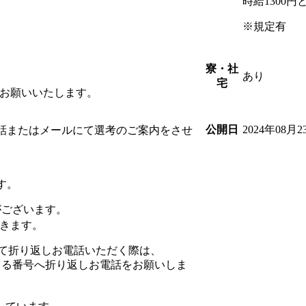
時給1300
※規定有
寮・社
あり
宅
をお願いいたします。
2024年08月2
公開日
話またはメールにて選考のご案内をさせ
す。
がございます。
きます。
を受けて折り返しお電話いただく際は、
まる番号へ折り返しお電話をお願いしま