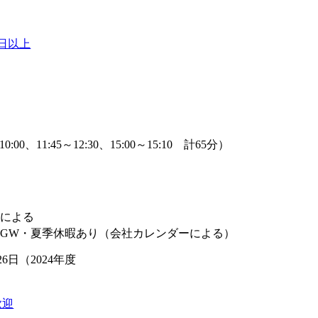
0日以上
】
0:00、11:45～12:30、15:00～15:10 計65分）
】
トによる
・GW・夏季休暇あり（会社カレンダーによる）
6日（2024年度
歓迎