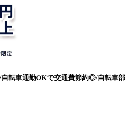
/自転車通勤OKで交通費節約◎/自転車部