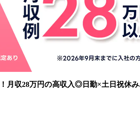
！月収28万円の高収入◎日勤×土日祝休み