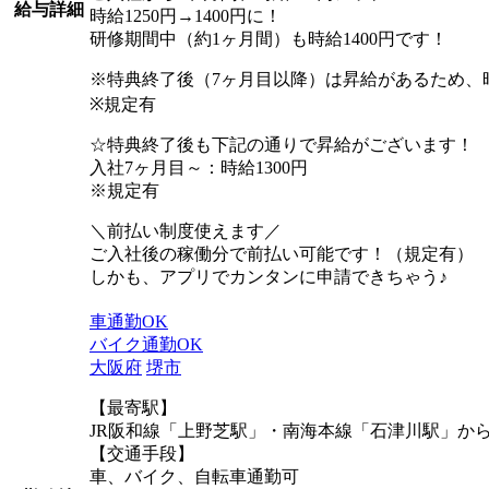
給与詳細
時給1250円→1400円に！
研修期間中（約1ヶ月間）も時給1400円です！
※特典終了後（7ヶ月目以降）は昇給があるため、時
※規定有
☆特典終了後も下記の通りで昇給がございます！
入社7ヶ月目～：時給1300円
※規定有
＼前払い制度使えます／
ご入社後の稼働分で前払い可能です！（規定有）
しかも、アプリでカンタンに申請できちゃう♪
車通勤OK
バイク通勤OK
大阪府
堺市
【最寄駅】
JR阪和線「上野芝駅」・南海本線「石津川駅」から
【交通手段】
車、バイク、自転車通勤可