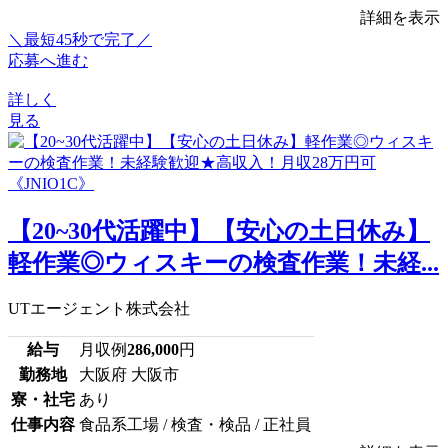
詳細を表示
＼最短45秒で完了／
応募へ進む
詳しく
見る
【20~30代活躍中】【安心の土日休み】
軽作業◎ウィスキーの検査作業！未経...
UTエージェント株式会社
給与
月収例
286,000
円
勤務地
大阪府 大阪市
寮・社宅
あり
仕事内容
食品系工場 / 検査・検品 / 正社員