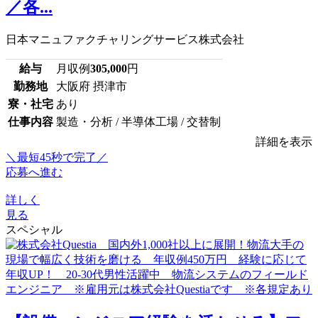
／各...
日本マニュファクチャリングサービス株式会社
給与
月収例
305,000
円
勤務地
大阪府 摂津市
寮・社宅
あり
仕事内容
製造・分析 / 半導体工場 / 交替制
詳細を表示
＼最短45秒で完了／
応募へ進む
詳しく
見る
スペシャル