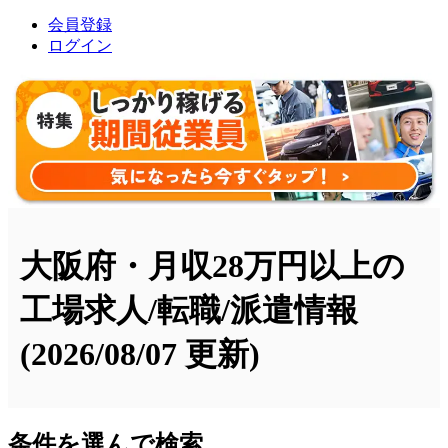
会員登録
ログイン
大阪府・月収28万円以上の
工場求人/転職/派遣情報
(2026/08/07 更新)
条件を選んで検索