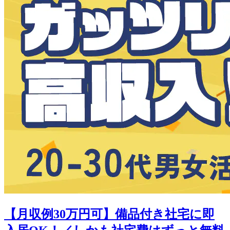
【月収例30万円可】備品付き社宅に即