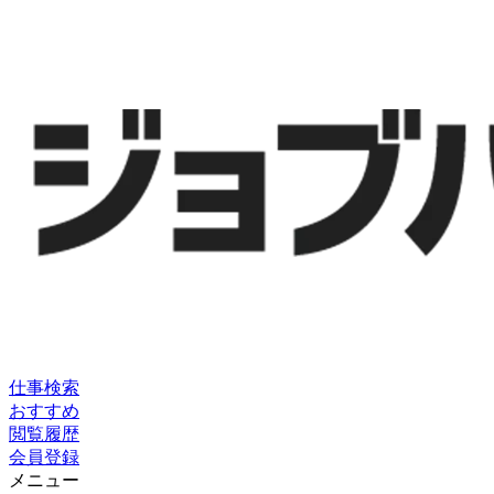
仕事検索
おすすめ
閲覧履歴
会員登録
メニュー