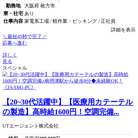
勤務地
大阪府 枚方市
寮・社宅
あり
仕事内容
家電系工場 / 軽作業・ピッキング / 正社員
詳細を表示
＼最短45秒で完了／
応募へ進む
詳しく
見る
スペシャル
【20~30代活躍中】【医療用カテーテル
の製造】高時給1600円！空調完備...
UTエージェント株式会社