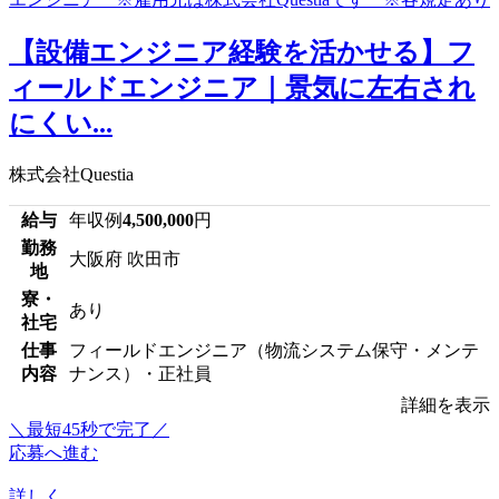
【設備エンジニア経験を活かせる】フ
ィールドエンジニア｜景気に左右され
にくい...
株式会社Questia
給与
年収例
4,500,000
円
勤務
大阪府 吹田市
地
寮・
あり
社宅
仕事
フィールドエンジニア（物流システム保守・メンテ
内容
ナンス）・正社員
詳細を表示
＼最短45秒で完了／
応募へ進む
詳しく