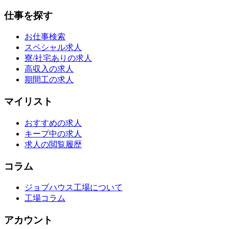
仕事を探す
お仕事検索
スペシャル求人
寮/社宅ありの求人
高収入の求人
期間工の求人
マイリスト
おすすめの求人
キープ中の求人
求人の閲覧履歴
コラム
ジョブハウス工場について
工場コラム
アカウント