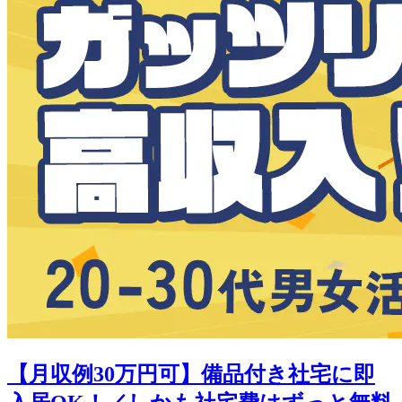
【月収例30万円可】備品付き社宅に即