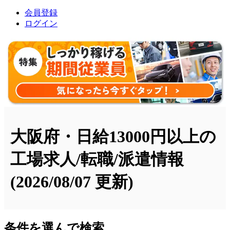
会員登録
ログイン
大阪府・日給13000円以上の
工場求人/転職/派遣情報
(2026/08/07 更新)
条件を選んで検索