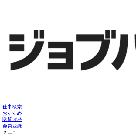
仕事検索
おすすめ
閲覧履歴
会員登録
メニュー