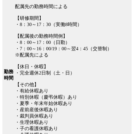
配属先の勤務時間による
【研修期間】
・8：30～17：30（実働8時間）
【配属後の勤務時間例】
・8：00～17：00（日勤）
・7：00～16：00/19：00～翌4：45（交替制）
※配属先による
【休日・休暇】
勤務
・完全週休2日制（土・日）
時間
【その他】
・有給休暇あり
・特別休暇（慶弔休暇）あり
・夏季・年末年始休暇あり
・産前産後休暇あり
・裁判員休暇あり
・生理休暇あり
・子の看護休暇あり