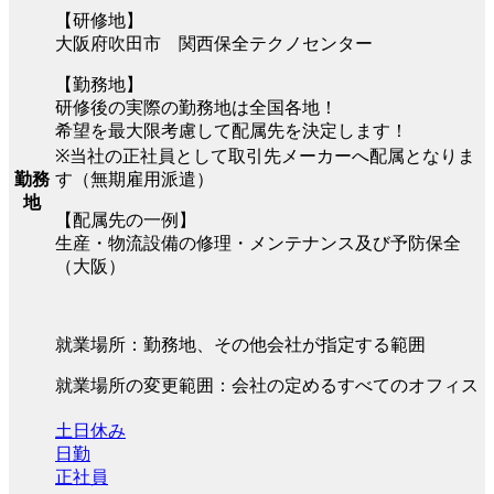
【研修地】
大阪府吹田市 関西保全テクノセンター
【勤務地】
研修後の実際の勤務地は全国各地！
希望を最大限考慮して配属先を決定します！
※当社の正社員として取引先メーカーへ配属となりま
す（無期雇用派遣）
勤務
地
【配属先の一例】
生産・物流設備の修理・メンテナンス及び予防保全
（大阪）
就業場所：勤務地、その他会社が指定する範囲
就業場所の変更範囲：会社の定めるすべてのオフィス
土日休み
日勤
正社員