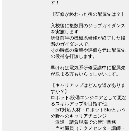
す！
【研修が終わった後の配属先は？】
入校後に複数回のジョブガイダンス
を実施します！
研修前半の機械系研修が終了した段
階のガイダンスで、
その時点の希望や評価を元に配属先
の候補を打診します。
早ければ電気系研修受講中に配属先
が決まる方もいらっしゃいます。
【キャリアップはどんな道がありま
すか？】
ロボット/設備エンジニアとして更な
るスキルアップを目指す他、
・IoT対応人材・ロボットSIerという
分野へのキャリアチェンジ
・派遣・請負現場での管理業務
・当社職員（テクノセンター講師・