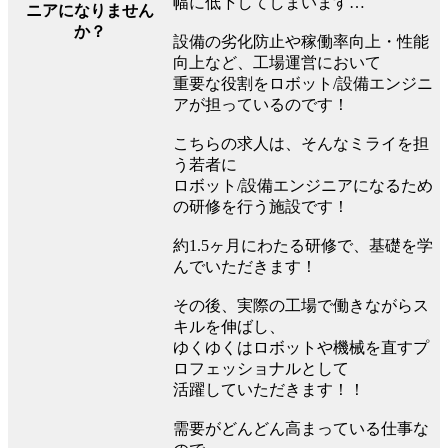
幅に低下してしまいます…
ニアになりません
か？
設備の劣化防止や稼働率向上・性能
向上など、工場運営において
重要な役割をロボット/設備エンジニ
アが担っているのです！
こちらの求人は、そんなミライを担
う若者に
ロボット/設備エンジニアになるため
の研修を行う施設です！
約1.5ヶ月にわたる研修で、基礎を学
んでいただきます！
その後、実際の工場で働きながらス
キルを伸ばし、
ゆくゆくはロボットや機械を直すプ
ロフェッショナルとして
活躍していただきます！！
需要がどんどん高まっている仕事な