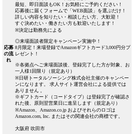
最短、即日面談もOK！お気軽にご予約ください！
応募後に届くフォームで「WEB面談」を選ぶだけ！
詳しい内容を知りたい・相談したい方、大歓迎！
すぐ決めたい・働きたい方も歓迎いたします！
※決定は勤務先による
◎来場面談者限定キャンペーン実施中！
8月限定！来場登録でAmazonギフトカード3,000円分プ
応募
レゼント！
の流
れ
※各拠点へご来場面談後、登録完了した方が対象、お
一人様1回限り（規定あり）
※日研トータルソーシング株式会社主催のキャンペー
ンになります。 求人サイト運営会社による提供では
ありません 。
※ギフトカード（コードタイプ）は登録完了が確認さ
れた後、原則翌営業日に進呈します（規定あり）
※Amazon、Amazon.co.jp およびそれらのロゴは
Amazon.com, Inc. またはその関連会社の商標です。
大阪府 吹田市