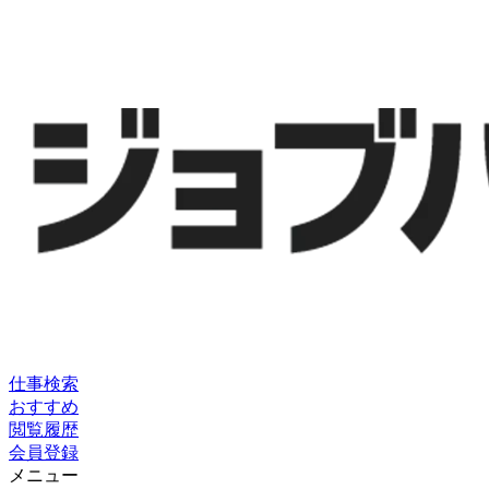
仕事検索
おすすめ
閲覧履歴
会員登録
メニュー