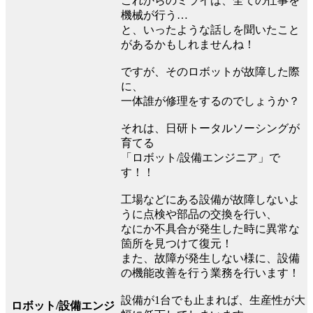
これからのミライは、全ての仕事を
機械が行う…
と、いったような話しを聞いたこと
があるかもしれませんね！
ですが、そのロボットが故障した際
に、
一体誰が修理をするのでしょうか？
それは、日研トータルソーシングが
育てる
「ロボット/設備エンジニア」で
す！！
工場などにある設備が故障しないよ
うに点検や部品の交換を行い、
なにか不具合が発生した時に異常な
箇所を見つけて復元！
また、故障が発生しない様に、設備
の機能改善を行う業務を行います！
設備が1台でも止まれば、生産性が大
ロボット/設備エンジ