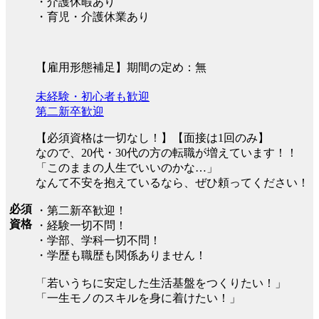
・介護休暇あり
・育児・介護休業あり
【雇用形態補足】期間の定め：無
未経験・初心者も歓迎
第二新卒歓迎
【必須資格は一切なし！】【面接は1回のみ】
なので、20代・30代の方の転職が増えています！！
「このままの人生でいいのかな…」
なんて不安を抱えているなら、ぜひ頼ってください！
必須
・第二新卒歓迎！
資格
・経験一切不問！
・学部、学科一切不問！
・学歴も職歴も関係ありません！
「若いうちに安定した生活基盤をつくりたい！」
「一生モノのスキルを身に着けたい！」