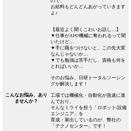
ので、
お給料もどんどんあがっていきます
よ♪
【最近よく聞くこわいお話し…】
▼仕事がAIや機械に奪われるって聞
いたけど…
▼手に職をつけないと、この先大変
なんじゃないか…
▼でも勉強は苦手だし、資格も何を
とればいいか…
そのお悩み、日研トータルソーシン
グが解決します！
こんなお悩み、あり
工場では機械化・自動化が急速に進
ませんか？
んでおり、
そんなミライを担う「ロボット/設備
エンジニア」を
育成・輩出しているのが、弊社の
「テクノセンター」です！