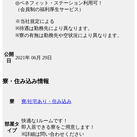
◎ベネフィット・ステーション利用可！
（会員制の福利厚生サービス）
※当社規定による
※待遇は勤務先により異なります。
※寮の有無は勤務先や空状況により異なります。
公開
2021年 06月 29日
日
寮・住み込み情報
寮/社宅あり・住み込み
寮
快適な1ルームです！
部屋タ
即入居できる寮をご用意します！
イプ
※詳細は問い合わせください