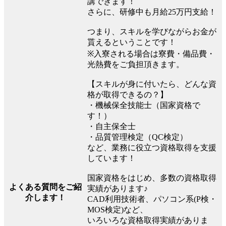
講できます！
さらに、研修中も月給25万円支給！
つまり、スキルを学びながらお金が
貰えるということです！
※入寮される場合は寮費・備品費・
光熱費をご負担頂きます。
【スキルが身に付いたら、どんな資
格が取得できるの？】
・機械保全技能士（国家資格で
す！）
・自主保全士
・品質管理検定（QC検定）
など、業務に役立つ資格取得を支援
しています！
国家資格をはじめ、多数の資格取得
よくある質問をご紹
実績があります♪
介します！
CAD利用技術者、パソコン系(P検・
MOS検定)など、
いろいろな資格取得実績がありま