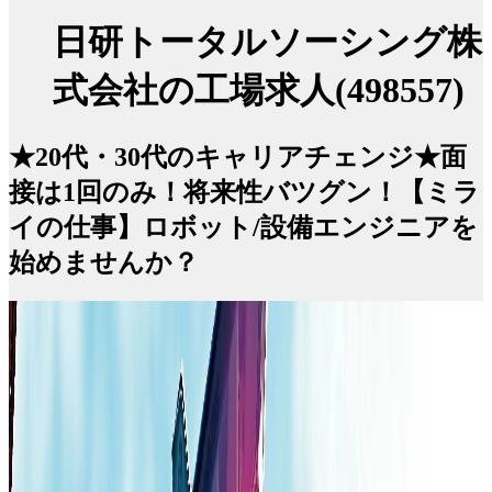
日研トータルソーシング株
式会社の工場求人(498557)
★20代・30代のキャリアチェンジ★面
接は1回のみ！将来性バツグン！【ミラ
イの仕事】ロボット/設備エンジニアを
始めませんか？