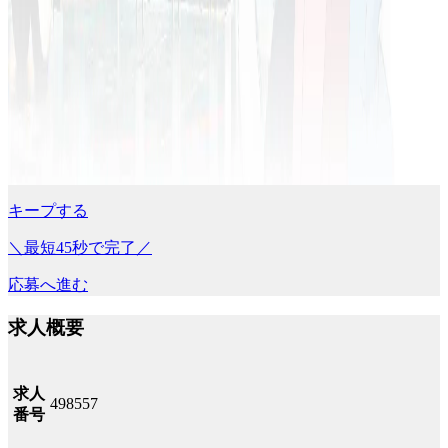
キープする
＼最短45秒で完了／
応募へ進む
求人概要
求人
498557
番号