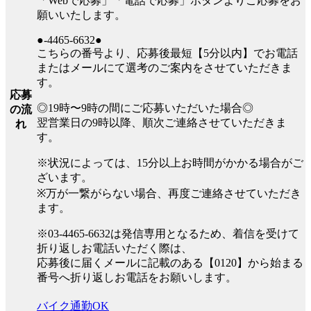
「Webで応募」「電話で応募」ボタンよりご応募をお
願いいたします。
●-4465-6632●
こちらの番号より、応募後最短【5分以内】でお電話
またはメールにて選考のご案内をさせていただきま
す。
応募
◎19時〜9時の間にご応募いただいた場合◎
の流
翌営業日の9時以降、順次ご連絡させていただきま
れ
す。
※状況によっては、15分以上お時間がかかる場合がご
ざいます。
※万が一繋がらない場合、再度ご連絡させていただき
ます。
※03-4465-6632は発信専用となるため、着信を受けて
折り返しお電話いただく際は、
応募後に届くメールに記載のある【0120】から始まる
番号へ折り返しお電話をお願いします。
バイク通勤OK