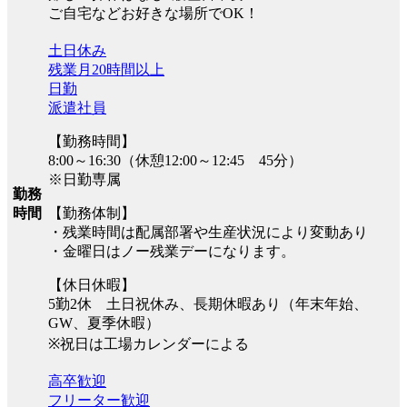
ご自宅などお好きな場所でOK！
土日休み
残業月20時間以上
日勤
派遣社員
【勤務時間】
8:00～16:30（休憩12:00～12:45 45分）
※日勤専属
勤務
【勤務体制】
時間
・残業時間は配属部署や生産状況により変動あり
・金曜日はノー残業デーになります。
【休日休暇】
5勤2休 土日祝休み、長期休暇あり（年末年始、
GW、夏季休暇）
※祝日は工場カレンダーによる
高卒歓迎
フリーター歓迎