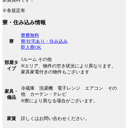
※各規定有
寮・住み込み情報
寮費無料
寮/社宅あり・住み込み
寮
即入寮OK
1ルーム その他
部屋タ
※エリア、物件の空き状況により異なります。
イプ
家具家電付きの物件もございます
冷蔵庫 洗濯機 電子レンジ エアコン その
家具・
他 カーテン・テレビ
備品
※寮により異なる場合がございます。
詳しくはお問い合わせください。
家賃