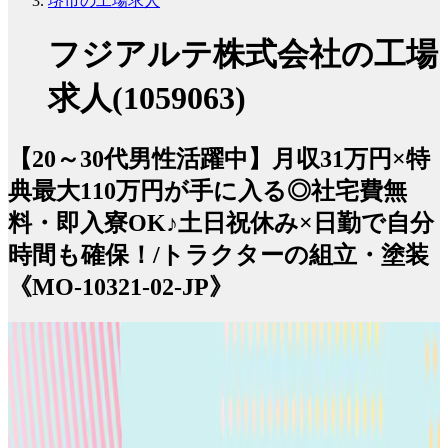
堺市の工場求人
フジアルテ株式会社の工場
求人(1059063)
【20～30代男性活躍中】月収31万円×特
典最大110万円が手に入る◎社宅費無
料・即入寮OK♪土日祝休み×日勤で自分
時間も確保！/トラクターの組立・塗装
《MO-10321-02-JP》