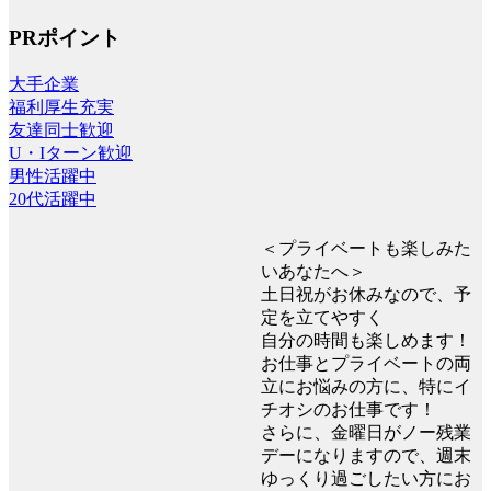
PRポイント
大手企業
福利厚生充実
友達同士歓迎
U・Iターン歓迎
男性活躍中
20代活躍中
＜プライベートも楽しみた
いあなたへ＞
土日祝がお休みなので、予
定を立てやすく
自分の時間も楽しめます！
お仕事とプライベートの両
立にお悩みの方に、特にイ
チオシのお仕事です！
さらに、金曜日がノー残業
デーになりますので、週末
ゆっくり過ごしたい方にお