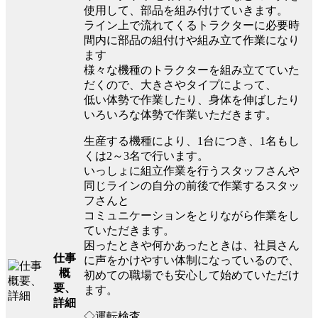
使用して、部品を組み付けていきます。
ライン上で流れてくるトラクターに必要時
間内に部品の組付けや組み立て作業になり
ます
様々な機種のトラクターを組み立てていた
だくので、大きさやタイプによって、
低い体勢で作業したり、身体を伸ばしたり
いろいろな体勢で作業いただきます。
生産する機種により、1台につき、1名もし
くは2～3名で行います。
いっしょに組立作業を行うスタッフさんや
同じラインの自分の前後で作業するスタッ
フさんと
コミュニケーションをとりながら作業をし
ていただきます。
困ったときや何かあったときは、社員さん
仕事
に声をかけやすい体制になっているので、
概
初めての職場でも安心して始めていただけ
要、
ます。
詳細
◇運転検査