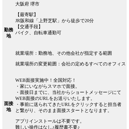
大阪府 堺市
【最寄駅】
JR阪和線「上野芝駅」から徒歩で20分
【交通手段】
勤務
バイク、自転車通勤可
地
就業場所：勤務地、その他会社が指定する範囲
就業場所の変更範囲：会社の定めるすべてのオフィス
WEB面接実施中！全国対応！
・家にいながらスマホで面接。
・面接日までに、当社からショートメッセージにて
WEB面接のURLをお送りいたします。
面接
・事前に送られてきたURLをクリックすると担当者
地
と繋がり、そのまま面接スタートとなります。
アプリインストールは不要です。
難しい操作はなし♪履歴書不要♪