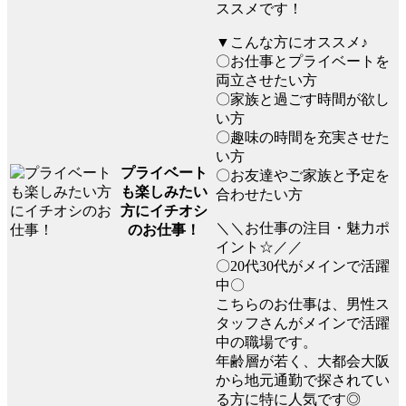
ススメです！
▼こんな方にオススメ♪
〇お仕事とプライベートを
両立させたい方
〇家族と過ごす時間が欲し
い方
〇趣味の時間を充実させた
い方
プライベート
〇お友達やご家族と予定を
も楽しみたい
合わせたい方
方にイチオシ
＼＼お仕事の注目・魅力ポ
のお仕事！
イント☆／／
〇20代30代がメインで活躍
中〇
こちらのお仕事は、男性ス
タッフさんがメインで活躍
中の職場です。
年齢層が若く、大都会大阪
から地元通勤で探されてい
る方に特に人気です◎