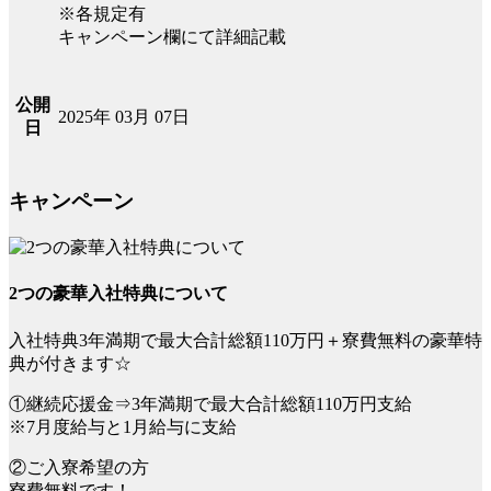
※各規定有
キャンペーン欄にて詳細記載
公開
2025年 03月 07日
日
キャンペーン
2つの豪華入社特典について
入社特典3年満期で最大合計総額110万円＋寮費無料の豪華特
典が付きます☆
①継続応援金⇒3年満期で最大合計総額110万円支給
※7月度給与と1月給与に支給
②ご入寮希望の方
寮費無料です！