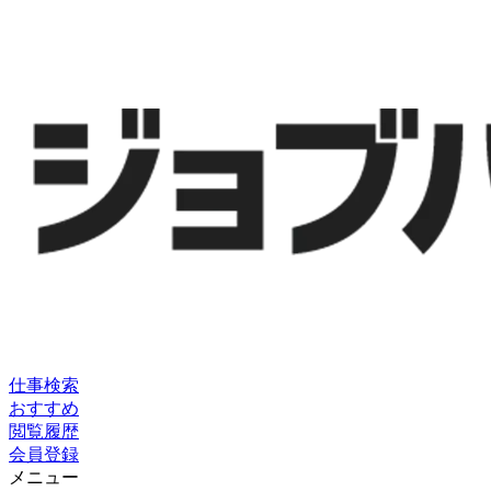
仕事検索
おすすめ
閲覧履歴
会員登録
メニュー