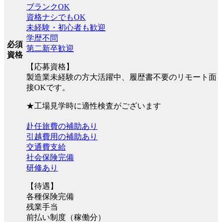
ブランクOK
資格ナシでもOK
未経験・初心者も歓迎
学歴不問
必須
第二新卒歓迎
資格
【応募資格】
製造業未経験の方大活躍中、履歴書不要のリモート面
接OKです。
★工場見学時に適性検査がございます
赴任旅費の補助あり
引越費用の補助あり
交通費支給
社会保険完備
研修あり
【待遇】
各種保険完備
残業手当
前払い制度（稼働分）