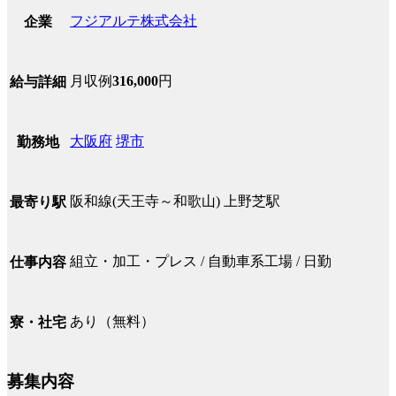
フジアルテ株式会社
企業
月収例
316,000
円
給与詳細
大阪府
堺市
勤務地
阪和線(天王寺～和歌山) 上野芝駅
最寄り駅
組立・加工・プレス / 自動車系工場 / 日勤
仕事内容
あり（無料）
寮・社宅
募集内容