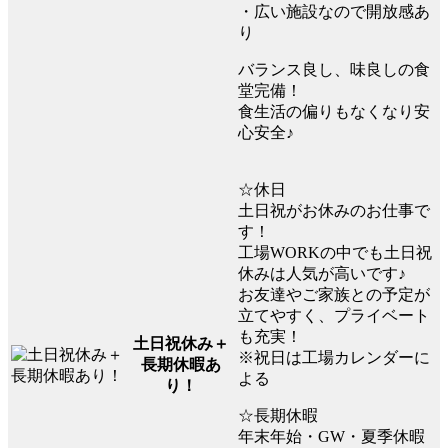
・広い施設なので開放感あ
り
バランス良し、味良しの食
堂完備！
食生活の偏りもなくなり安
心安全♪
☆休日
土日祝がお休みのお仕事で
す！
工場WORKの中でも土日祝
休みは人気が高いです♪
お友達やご家族との予定が
立てやすく、プライベート
も充実！
土日祝休み＋
※祝日は工場カレンダーに
長期休暇あ
よる
り！
☆長期休暇
年末年始・GW・夏季休暇