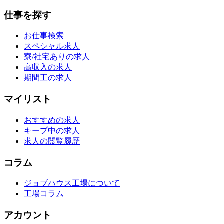
仕事を探す
お仕事検索
スペシャル求人
寮/社宅ありの求人
高収入の求人
期間工の求人
マイリスト
おすすめの求人
キープ中の求人
求人の閲覧履歴
コラム
ジョブハウス工場について
工場コラム
アカウント