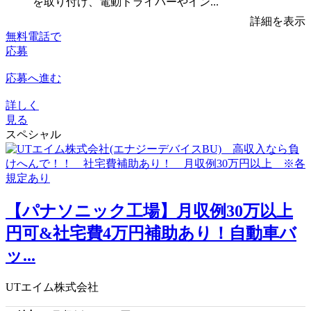
を取り付け、電動ドライバーやイン...
詳細を表示
無料電話で
応募
応募へ進む
詳しく
見る
スペシャル
【パナソニック工場】月収例30万以上
円可&社宅費4万円補助あり！自動車バ
ッ...
UTエイム株式会社