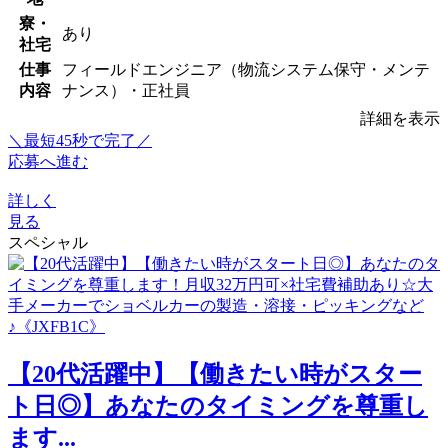
寮・
あり
社宅
仕事
フィールドエンジニア（物流システム保守・メンテ
内容
ナンス）・正社員
詳細を表示
＼最短45秒で完了／
応募へ進む
詳しく
見る
スペシャル
【20代活躍中】【働きたい時がスター
ト日◎】あなたのタイミングを尊重し
ます...