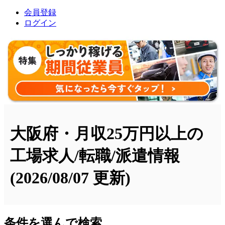
会員登録
ログイン
大阪府・月収25万円以上の
工場求人/転職/派遣情報
(2026/08/07 更新)
条件を選んで検索