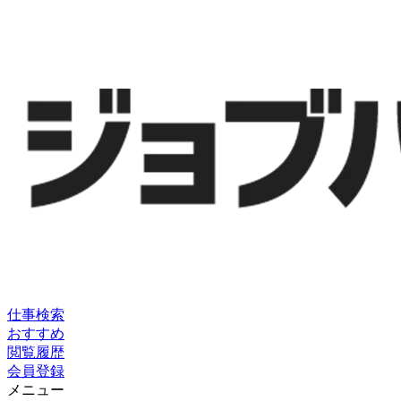
仕事検索
おすすめ
閲覧履歴
会員登録
メニュー