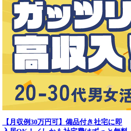
【月収例30万円可】備品付き社宅に即