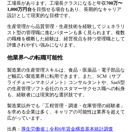
工場長があります。工場長クラスになると年収
700万〜
1,000万円台
を目指せる場合もあり、長期的なキャリア
設計として現実的な目標です。
生産管理から品質管理・生産技術を経験してジェネラリ
スト型の管理職に進むパターンも多く見られます。複数
の職種を横断した経験は、経営視点を持つ管理職として
評価されやすい強みになります。
他業界への転職可能性
製造業の生産管理スキルは、食品・医薬品・電子部品な
ど幅広い製造業界に転用できます。また、SCM（サプ
ライチェーンマネジメント）コンサルタントや、SaaS型
の生産管理ソフト会社のカスタマーサクセス職への転身
も、経験者には現実的な選択肢です。
製造業以外でも「工程管理・調達・在庫管理の経験者」
を求める企業は多く、キャリアの可能性は業界を超えて
広がっています。
出典：
厚生労働省｜令和6年賃金構造基本統計調査