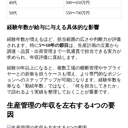
40代
500〜650万円
50代
550〜700万円
経験年数が給与に与える具体的な影響
経験年数が増えるほど、担当範囲の広さや判断力が評価
されます。特に
5〜10年の節目
は、生産計画の立案から
調達・品質・出荷管理まで一気通貫で担当できる実力が
求められ、年収評価に直結します。
経験10年以上になると、複数工場の横断管理やサプライ
ヤーとの折衝を担うケースも増え、より専門的なポジシ
ョンへのステップアップが可能になります。経験年数を
単なる「勤続年数」ではなく、「何を担当してきたか」
で語れるよう実績を整理しておくことが重要です。
生産管理の年収を左右する4つの要
因