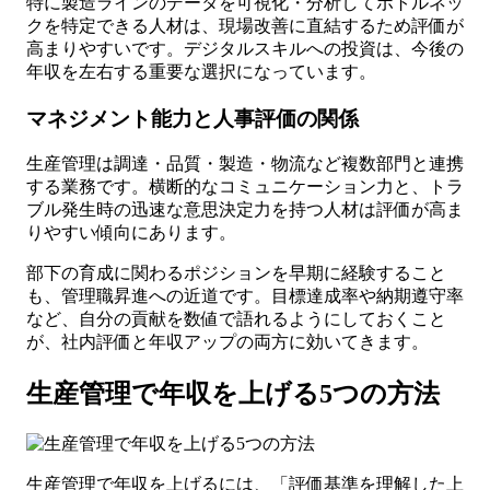
特に製造ラインのデータを可視化・分析してボトルネッ
クを特定できる人材は、現場改善に直結するため評価が
高まりやすいです。デジタルスキルへの投資は、今後の
年収を左右する重要な選択になっています。
マネジメント能力と人事評価の関係
生産管理は調達・品質・製造・物流など複数部門と連携
する業務です。横断的なコミュニケーション力と、トラ
ブル発生時の迅速な意思決定力を持つ人材は評価が高ま
りやすい傾向にあります。
部下の育成に関わるポジションを早期に経験すること
も、管理職昇進への近道です。目標達成率や納期遵守率
など、自分の貢献を数値で語れるようにしておくこと
が、社内評価と年収アップの両方に効いてきます。
生産管理で年収を上げる5つの方法
生産管理で年収を上げるには、「評価基準を理解した上