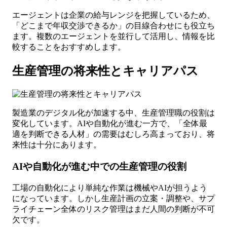
エージェントは企業の給与レンジを把握しているため、
「どこまで年収交渉できるか」の目線合わせにも役立ち
ます。複数のエージェントを並行して活用し、情報を比
較することをおすすめします。
生産管理の将来性とキャリアパス
製造業のデジタル化が加速する中、生産管理職の役割は
変化しています。AIや自動化が進む一方で、「全体最
適を判断できる人材」の需要はむしろ高まっており、将
来性は十分にあります。
AIや自動化が進む中での生産管理の役割
工場の自動化により単純な作業は機械やAIが担うよう
になっています。しかし生産計画の立案・調整や、サプ
ライチェーン全体のリスク管理はまだ人間の判断が不可
欠です。