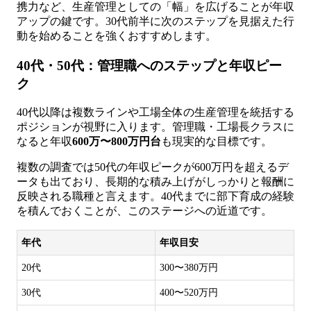
携力など、生産管理としての「幅」を広げることが年収
アップの鍵です。30代前半に次のステップを見据えた行
動を始めることを強くおすすめします。
40代・50代：管理職へのステップと年収ピー
ク
40代以降は複数ラインや工場全体の生産管理を統括する
ポジションが視野に入ります。管理職・工場長クラスに
なると年収
600万〜800万円台
も現実的な目標です。
複数の調査では50代の年収ピークが600万円を超えるデ
ータも出ており、長期的な積み上げがしっかりと報酬に
反映される職種と言えます。40代までに部下育成の経験
を積んでおくことが、このステージへの近道です。
年代
年収目安
20代
300〜380万円
30代
400〜520万円