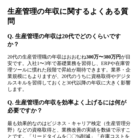
生産管理の年収に関するよくある質
問
Q. 生産管理の年収は20代でどのくらいです
か？
20代の生産管理職の年収はおおむね
300万〜380万円
が目
安です。入社1〜3年で基礎業務を習得し、ERPや在庫管
理ツールに慣れた段階で昇給が期待できます。業界・企
業規模にもよりますが、20代のうちに資格取得やデジタ
ルスキルを習得しておくと30代以降の年収に大きく影響
します。
Q. 生産管理の年収を効率よく上げるには何が
必要ですか？
最も効果的なのはビジネス・キャリア検定（生産管理分
野）などの資格取得と、業務改善の実績を数値で示すこ
とです。「リードタイムを〇〇%削減」「在庫コストを