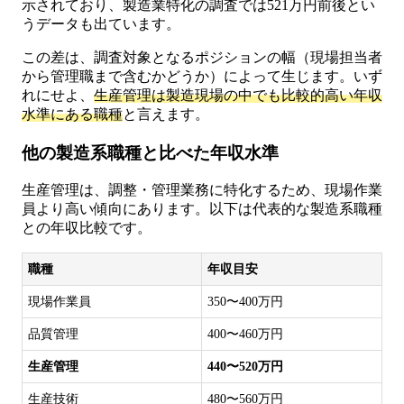
示されており、製造業特化の調査では521万円前後とい
うデータも出ています。
この差は、調査対象となるポジションの幅（現場担当者
から管理職まで含むかどうか）によって生じます。いず
れにせよ、
生産管理は製造現場の中でも比較的高い年収
水準にある職種
と言えます。
他の製造系職種と比べた年収水準
生産管理は、調整・管理業務に特化するため、現場作業
員より高い傾向にあります。以下は代表的な製造系職種
との年収比較です。
職種
年収目安
現場作業員
350〜400万円
品質管理
400〜460万円
生産管理
440〜520万円
生産技術
480〜560万円