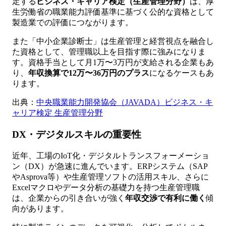
定する
ビジネス・キャリア検定（生産管理分野）
は、厚
生労働省の職業能力評価基準に基づく公的な資格として
製造業での評価につながります。
また「中小企業診断士」は生産管理と経営視点を融合し
た資格として、管理職以上を目指す際に強みになりま
す。資格手当として月1万〜3万円が支給される企業もあ
り、
年収換算で12万〜36万円のプラス
になるケースもあ
ります。
出典：
中央職業能力開発協会（JAVADA）ビジネス・キ
ャリア検定 生産管理分野
DX・デジタルスキルの重要性
近年、工場のIoT化・デジタルトランスフォーメーショ
ン（DX）が急速に進んでいます。ERPシステム（SAP
やAsprova等）や生産管理ソフトの活用スキル、さらに
Excelマクロやデータ分析の基礎力を持つ生産管理職
は、企業からの引き合いが強く
年収交渉で有利に働く
傾
向があります。