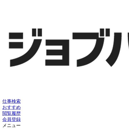
仕事検索
おすすめ
閲覧履歴
会員登録
メニュー