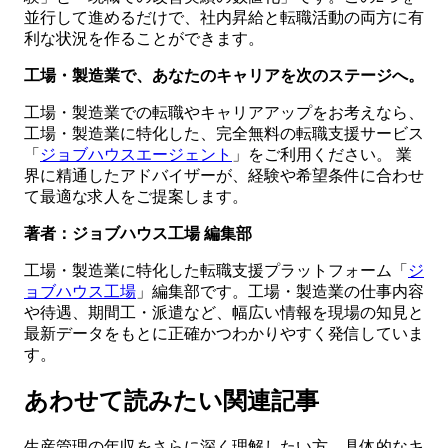
並行して進めるだけで、社内昇給と転職活動の両方に有
利な状況を作ることができます。
工場・製造業で、あなたのキャリアを次のステージへ。
工場・製造業での転職やキャリアアップをお考えなら、
工場・製造業に特化した、完全無料の転職支援サービス
「
ジョブハウスエージェント
」をご利用ください。 業
界に精通したアドバイザーが、経験や希望条件に合わせ
て最適な求人をご提案します。
著者：ジョブハウス工場 編集部
工場・製造業に特化した転職支援プラットフォーム「
ジ
ョブハウス工場
」編集部です。工場・製造業の仕事内容
や待遇、期間工・派遣など、幅広い情報を現場の知見と
最新データをもとに正確かつわかりやすく発信していま
す。
あわせて読みたい関連記事
生産管理の年収をさらに深く理解したい方、具体的なキ