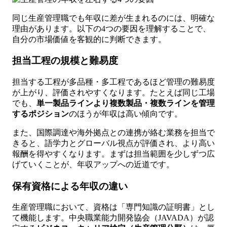
同じ生産管理職でも年収に差が生まれるのには、明確な
理由があります。以下の4つの要因を理解することで、
自分の市場価値を客観的に判断できます。
担当工程の規模と難易度
担当する工程が多品種・多工程であるほど管理の難易度
が上がり、評価されやすくなります。たとえば同じ工場
でも、
単一製品ラインより複数製品・複数ラインを管理
するポジション
のほうが年収は高い傾向です。
また、国際調達や海外拠点との連携が絡む業務を担当で
きると、語学力とグローバル視点が評価され、より高い
報酬を得やすくなります。まずは担当範囲を少しずつ広
げていくことが、年収アップへの近道です。
保有資格による年収の違い
生産管理職において、資格は「専門知識の証明書」とし
て機能します。中央職業能力開発協会（JAVADA）が認