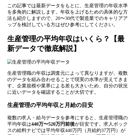
この記事では最新データをもとに、生産管理の年収水準
を多角的に解説します。年収を上げるための具体的な方
法も紹介しますので、20〜30代で製造業でのキャリアア
ップを検討している方はぜひ参考にしてください。
生産管理の平均年収はいくら？【最
新データで徹底解説】
生産管理職の年収は調査元によって異なりますが、複数
のデータを組み合わせることで現実の水準が見えてきま
す。企業規模や業界による差も大きいため、自分の状況
に近いデータを確認することが大切です。
生産管理の平均年収と月給の目安
複数の求人・給与データを参考にすると、生産管理職の
平均年収は
440万〜520万円前後
が目安です。求人ボック
スの給料ナビでは平均年収440万円（月給約37万円）が