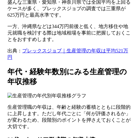
盛んな三重県・愛知県・神奈川県では全国平均を上回る
ケースが多く、プレックスジョブの調査では三重県が
625万円と最高水準です。
一方、沖縄県などは344万円前後と低く、地方移住や地
元就職を検討する際は地域相場を事前に把握しておくこ
とをおすすめします。
出典：
プレックスジョブ｜生産管理の年収は平均521万
円
年代・経験年数別にみる生産管理の
年収推移
生産管理職の年収は、年齢と経験の蓄積とともに段階的
に上昇します。ただし年代ごとに「何が評価されるか」
が変わるため、段階別のポイントを押さえておくことが
大切です。