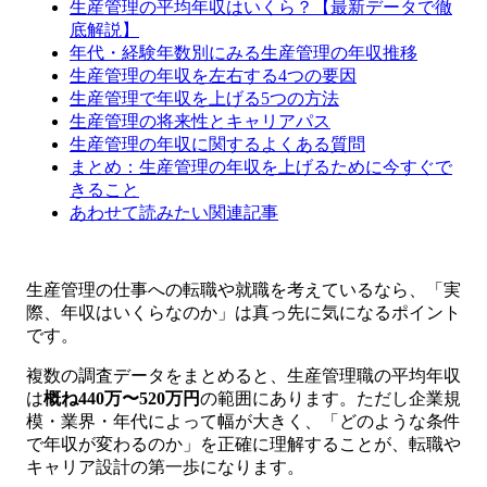
生産管理の平均年収はいくら？【最新データで徹
底解説】
年代・経験年数別にみる生産管理の年収推移
生産管理の年収を左右する4つの要因
生産管理で年収を上げる5つの方法
生産管理の将来性とキャリアパス
生産管理の年収に関するよくある質問
まとめ：生産管理の年収を上げるために今すぐで
きること
あわせて読みたい関連記事
生産管理の仕事への転職や就職を考えているなら、「実
際、年収はいくらなのか」は真っ先に気になるポイント
です。
複数の調査データをまとめると、生産管理職の平均年収
は
概ね440万〜520万円
の範囲にあります。ただし企業規
模・業界・年代によって幅が大きく、「どのような条件
で年収が変わるのか」を正確に理解することが、転職や
キャリア設計の第一歩になります。