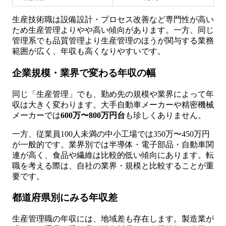
生産技術職は設備設計・プロセス改善など専門性が高い
ため生産管理よりやや高い傾向があります。一方、同じ
管理系でも品質管理より生産管理のほうが関与する業務
範囲が広く、年収も高くなりやすいです。
企業規模・業界で変わる年収の幅
同じ「生産管理」でも、勤め先の規模や業界によって年
収は大きく変わります。大手自動車メーカーや精密機械
メーカーでは
600万〜800万円台
も珍しくありません。
一方、従業員100人未満の中小工場では350万〜450万円
が一般的です。業界別では半導体・電子部品・自動車関
連が高く、食品や繊維は比較的低い傾向にあります。転
職を考える際は、自社の業界・規模と比較することが重
要です。
都道府県別にみる年収差
生産管理職の年収には、地域差も存在します。製造業が