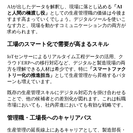
AIが出したデータを解釈し、現場に落とし込める
「AI
と人間の橋渡し役」
としての生産管理職の価値は今後ま
すます高まっていくでしょう。デジタルツールを使いこ
なす力と、現場を動かすコミュニケーション力の両方が
求められます。
工場のスマート化で需要が高まるスキル
IoTセンサーによるリアルタイム工程データの活用、ク
ラウドERPへの移行対応など、デジタルと製造現場の両
方を理解できる人材は希少です。特に
「スマートファク
トリー化の推進担当」
として生産管理から昇格するパタ
ーンも増えています。
既存の生産管理スキルにデジタル対応力を掛け合わせる
ことで、他の候補者との差別化が図れます。これは転職
市場においても、社内昇進においても有効な戦略です。
管理職・工場長へのキャリアパス
生産管理の延長線上にあるキャリアとして、製造部長・