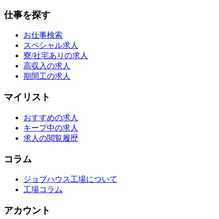
仕事を探す
お仕事検索
スペシャル求人
寮/社宅ありの求人
高収入の求人
期間工の求人
マイリスト
おすすめの求人
キープ中の求人
求人の閲覧履歴
コラム
ジョブハウス工場について
工場コラム
アカウント