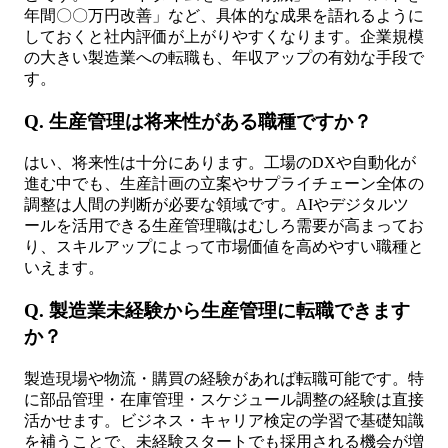
年間〇〇万円改善」など、具体的な成果を語れるように
しておくと社内評価が上がりやすくなります。企業規模
の大きい製造業への転職も、年収アップの有効な手段で
す。
Q. 生産管理は将来性がある職種ですか？
はい、将来性は十分にあります。工場のDXや自動化が
進む中でも、生産計画の立案やサプライチェーン全体の
調整は人間の判断が必要な領域です。AIやデジタルツ
ールを活用できる生産管理職はむしろ需要が高まってお
り、スキルアップによって市場価値を高めやすい職種と
いえます。
Q. 製造業未経験から生産管理に転職できます
か？
製造現場や物流・購買の経験があれば転職可能です。特
に部品管理・在庫管理・スケジュール調整の経験は直接
活かせます。ビジネス・キャリア検定の学習で基礎知識
を補うことで、未経験スタートでも採用される機会が増