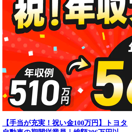
【手当が充実！祝い金100万円】トヨタ