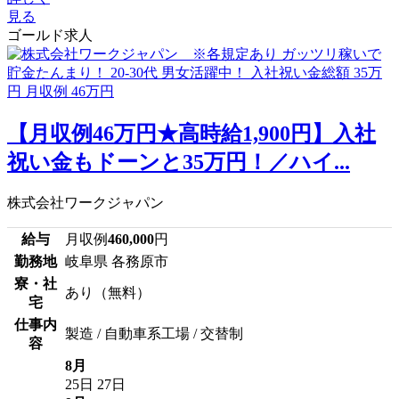
見る
ゴールド求人
【月収例46万円★高時給1,900円】入社
祝い金もドーンと35万円！／ハイ...
株式会社ワークジャパン
給与
月収例
460,000
円
勤務地
岐阜県 各務原市
寮・社
あり（無料）
宅
仕事内
製造 / 自動車系工場 / 交替制
容
8月
25日
27日