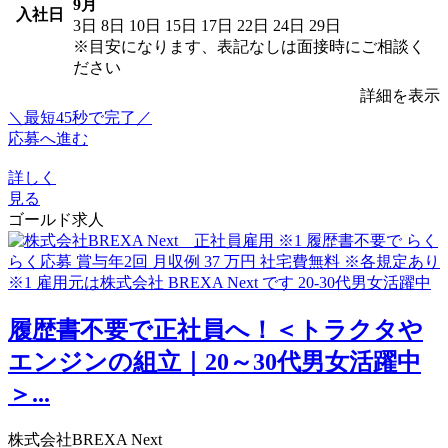
9月
入社日
3日
8日
10日
15日
17日
22日
24日
29日
※目安になります、表記なしは面接時にご相談く
ださい
詳細を表示
＼最短45秒で完了／
応募へ進む
詳しく
見る
ゴールド求人
履歴書不要で正社員へ！＜トラクタや
エンジンの組立｜20～30代男女活躍中
＞...
株式会社BREXA Next