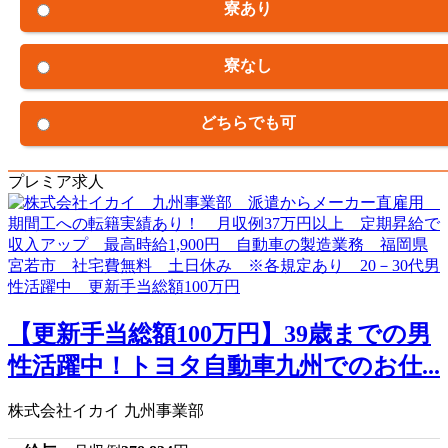
寮あり
寮なし
どちらでも可
プレミア求人
【更新手当総額100万円】39歳までの男
性活躍中！トヨタ自動車九州でのお仕...
株式会社イカイ 九州事業部