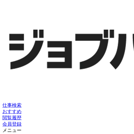
仕事検索
おすすめ
閲覧履歴
会員登録
メニュー