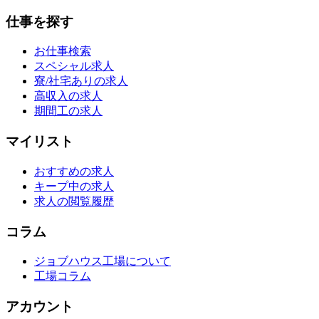
仕事を探す
お仕事検索
スペシャル求人
寮/社宅ありの求人
高収入の求人
期間工の求人
マイリスト
おすすめの求人
キープ中の求人
求人の閲覧履歴
コラム
ジョブハウス工場について
工場コラム
アカウント