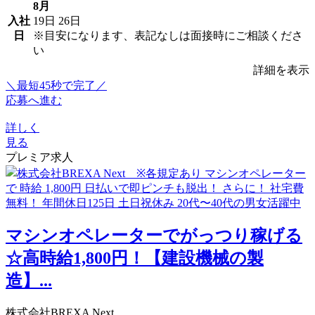
8月
入社
19日
26日
日
※目安になります、表記なしは面接時にご相談くださ
い
詳細を表示
＼最短45秒で完了／
応募へ進む
詳しく
見る
プレミア求人
マシンオペレーターでがっつり稼げる
☆高時給1,800円！【建設機械の製
造】...
株式会社BREXA Next