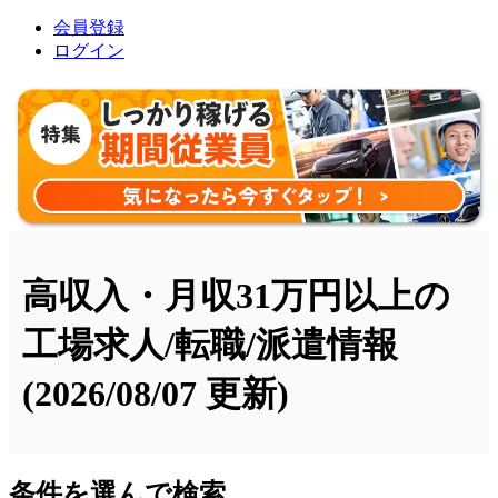
会員登録
ログイン
高収入・月収31万円以上の
工場求人/転職/派遣情報
(2026/08/07 更新)
条件を選んで検索